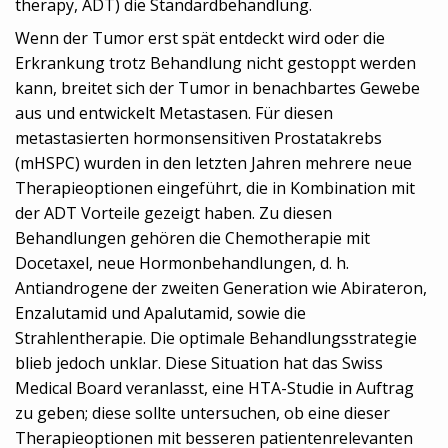
therapy, ADT) die Standardbehandlung.
Wenn der Tumor erst spät entdeckt wird oder die
Erkrankung trotz Behandlung nicht gestoppt werden
kann, breitet sich der Tumor in benachbartes Gewebe
aus und entwickelt Metastasen. Für diesen
metastasierten hormonsensitiven Prostatakrebs
(mHSPC) wurden in den letzten Jahren mehrere neue
Therapieoptionen eingeführt, die in Kombination mit
der ADT Vorteile gezeigt haben. Zu diesen
Behandlungen gehören die Chemotherapie mit
Docetaxel, neue Hormonbehandlungen, d. h.
Antiandrogene der zweiten Generation wie Abirateron,
Enzalutamid und Apalutamid, sowie die
Strahlentherapie. Die optimale Behandlungsstrategie
blieb jedoch unklar. Diese Situation hat das Swiss
Medical Board veranlasst, eine HTA-Studie in Auftrag
zu geben; diese sollte untersuchen, ob eine dieser
Therapieoptionen mit besseren patientenrelevanten