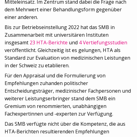
Mitteleinsatz. Im Zentrum stand dabei die Frage nach
dem Mehrwert einer Behandlungsform gegenüber
einer anderen.
Bis zur Betriebseinstellung 2022 hat das SMB in
Zusammenarbeit mit universitären Instituten
insgesamt
23 HTA-Berichte
und
4 Vertiefungsstudien
veröffentlicht. Gleichzeitig ist es gelungen, HTA als
Standard zur Evaluation von medizinischen Leistungen
in der Schweiz zu etablieren.
Für den Appraisal und die Formulierung von
Empfehlungen zuhanden politischer
Entscheidungsträger, medizinischer Fachpersonen und
weiterer Leistungserbringer stand dem SMB ein
Gremium von renommierten, unabhängigen
Fachexpertinnen und -experten zur Verfügung.
Das SMB verfügte nicht über die Kompetenz, die aus
HTA-Berichten resultierenden Empfehlungen