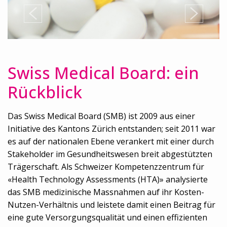
Swiss Medical Board: ein
Rückblick
Das Swiss Medical Board (SMB) ist 2009 aus einer
Initiative des Kantons Zürich entstanden; seit 2011 war
es auf der nationalen Ebene verankert mit einer durch
Stakeholder im Gesundheitswesen breit abgestützten
Trägerschaft. Als Schweizer Kompetenzzentrum für
«Health Technology Assessments (HTA)» analysierte
das SMB medizinische Massnahmen auf ihr Kosten-
Nutzen-Verhältnis und leistete damit einen Beitrag für
eine gute Versorgungsqualität und einen effizienten