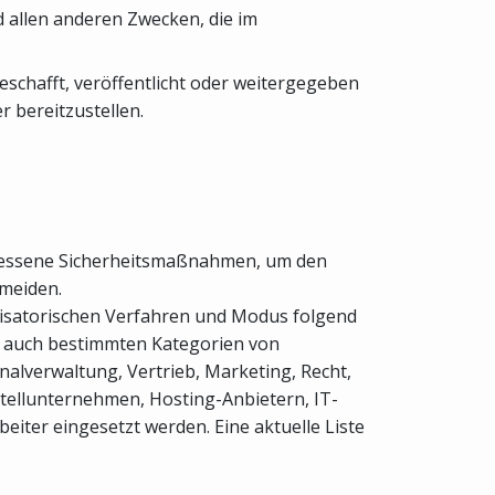
 allen anderen Zwecken, die im
eschafft, veröffentlicht oder weitergegeben
 bereitzustellen.
emessene Sicherheitsmaßnahmen, um den
rmeiden.
nisatorischen Verfahren und Modus folgend
se auch bestimmten Kategorien von
onalverwaltung, Vertrieb, Marketing, Recht,
tellunternehmen, Hosting-Anbietern, IT-
ter eingesetzt werden. Eine aktuelle Liste