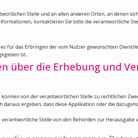
ortlichen Stelle und an allen anderen Orten, an denen sich
nformationen, kontaktieren Sie bitte die verantwortliche Stel
 es für das Erbringen der vom Nutzer gewünschten Dienstlei
egeben ist.
en über die Erhebung und Ve
nnen von der verantwortlichen Stelle zu rechtlichen Zwec
ch daraus ergeben, dass diese Applikation oder die dazuge
die verantwortliche Stelle von den Behörden zur Herausga