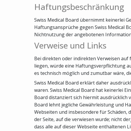
Haftungsbeschränkung
Swiss Medical Board übernimmt keinerlei Gew
Haftungsansprüche gegen Swiss Medical Boar
Nichtnutzung der angebotenen Informatione
Verweise und Links
Bei direkten oder indirekten Verweisen auf
liegen, würde eine Haftungsverpflichtung aus
es technisch möglich und zumutbar wäre, die
Swiss Medical Board erklärt daher ausdrückl
waren. Swiss Medical Board hat keinerlei Ein
Board distanziert sich hiermit ausdrücklich 
Board lehnt jegliche Gewährleistung und Haft
Webseiten und insbesondere für Schäden, di
der Seite, auf die verwiesen wurde; nicht de
dass alle auf dieser Webseite enthaltenen L