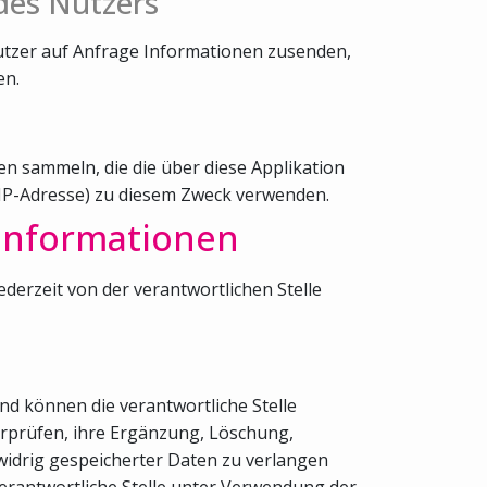
des Nutzers
utzer auf Anfrage Informationen zusenden,
en.
n sammeln, die die über diese Applikation
 IP-Adresse) zu diesem Zweck verwenden.
 Informationen
rzeit von der verantwortlichen Stelle
nd können die verantwortliche Stelle
berprüfen, ihre Ergänzung, Löschung,
widrig gespeicherter Daten zu verlangen
erantwortliche Stelle unter Verwendung der