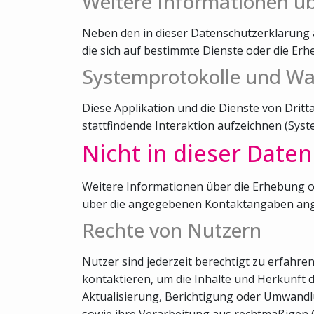
Weitere Informationen ü
Neben den in dieser Datenschutzerklärung 
die sich auf bestimmte Dienste oder die E
Systemprotokolle und W
Diese Applikation und die Dienste von Drit
stattfindende Interaktion aufzeichnen (Sys
Nicht in dieser Date
Weitere Informationen über die Erhebung o
über die angegebenen Kontaktangaben ang
Rechte von Nutzern
Nutzer sind jederzeit berechtigt zu erfahr
kontaktieren, um die Inhalte und Herkunft 
Aktualisierung, Berichtigung oder Umwandl
sowie ihre Verarbeitung aus rechtmäßigen 