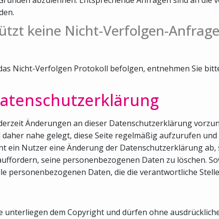
den.
ützt keine Nicht-Verfolgen-Anfrage
 das Nicht-Verfolgen Protokoll befolgen, entnehmen Sie bit
atenschutzerklärung
 jederzeit Änderungen an dieser Datenschutzerklärung vorzu
rd daher nahe gelegt, diese Seite regelmäßig aufzurufen u
t ein Nutzer eine Änderung der Datenschutzerklärung ab, s
auffordern, seine personenbezogenen Daten zu löschen. Sowe
lle personenbezogenen Daten, die die verantwortliche Stell
ite unterliegen dem Copyright und dürfen ohne ausdrücklic