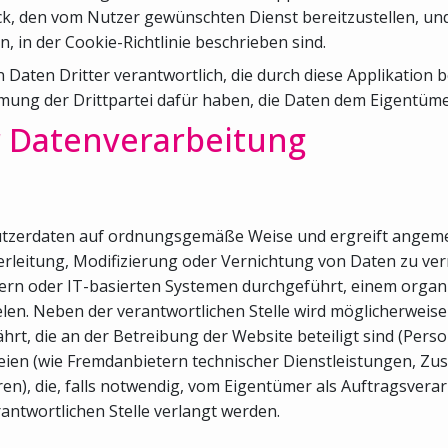
k, den vom Nutzer gewünschten Dienst bereitzustellen, und
 in der Cookie-Richtlinie beschrieben sind.
Daten Dritter verantwortlich, die durch diese Applikation b
mmung der Drittpartei dafür haben, die Daten dem Eigentümer
 Datenverarbeitung
ie Nutzerdaten auf ordnungsgemäße Weise und ergreift ang
rleitung, Modifizierung oder Vernichtung von Daten zu ve
ern oder IT-basierten Systemen durchgeführt, einem orga
elen. Neben der verantwortlichen Stelle wird möglicherwei
hrt, die an der Betreibung der Website beteiligt sind (Pers
ien (wie Fremdanbietern technischer Dienstleistungen, Zus
die, falls notwendig, vom Eigentümer als Auftragsverarbei
rantwortlichen Stelle verlangt werden.