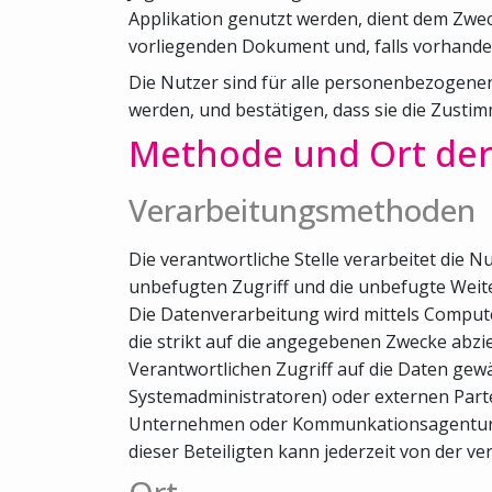
Applikation genutzt werden, dient dem Zwec
vorliegenden Dokument und, falls vorhanden,
Die Nutzer sind für alle personenbezogenen 
werden, und bestätigen, dass sie die Zusti
Methode und Ort der
Verarbeitungsmethoden
Die verantwortliche Stelle verarbeitet d
unbefugten Zugriff und die unbefugte Weite
Die Datenverarbeitung wird mittels Comput
die strikt auf die angegebenen Zwecke abzi
Verantwortlichen Zugriff auf die Daten gewä
Systemadministratoren) oder externen Parte
Unternehmen oder Kommunkationsagenturen), 
dieser Beteiligten kann jederzeit von der ve
Ort