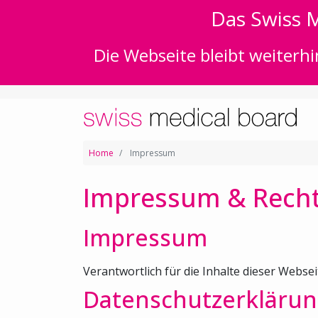
Das Swiss M
Die Webseite bleibt weiterhi
Home
Impressum
Impressum & Recht
Impressum
Verantwortlich für die Inhalte dieser Websei
Datenschutzerklärun