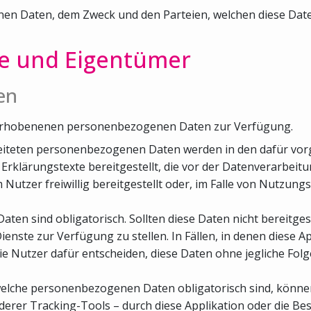
 Daten, dem Zweck und den Parteien, welchen diese Daten 
le und Eigentümer
en
er erhobenenen personenbezogenen Daten zur Verfügung.
arbeiteten personenbezogenen Daten werden in den dafür vo
rklärungstexte bereitgestellt, die vor der Datenverarbeit
zer freiwillig bereitgestellt oder, im Falle von Nutzungs
aten sind obligatorisch. Sollten diese Daten nicht bereitges
 Dienste zur Verfügung zu stellen. In Fällen, in denen diese A
die Nutzer dafür entscheiden, diese Daten ohne jegliche Fol
, welche personenbezogenen Daten obligatorisch sind, könn
rer Tracking-Tools – durch diese Applikation oder die Besi