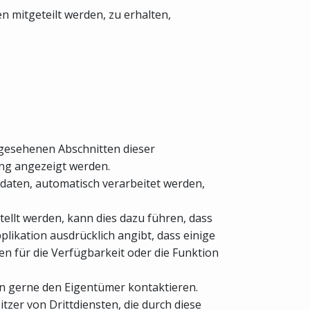
mitgeteilt werden, zu erhalten,
rgesehenen Abschnitten dieser
ung angezeigt werden.
daten, automatisch verarbeitet werden,
tellt werden, kann dies dazu führen, dass
pplikation ausdrücklich angibt, dass einige
gen für die Verfügbarkeit oder die Funktion
en gerne den Eigentümer kontaktieren.
tzer von Drittdiensten, die durch diese