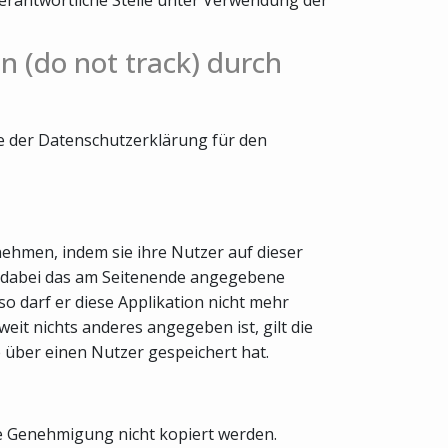
n (do not track) durch
te der Datenschutzerklärung für den
nehmen, indem sie ihre Nutzer auf dieser
nd dabei das am Seitenende angegebene
o darf er diese Applikation nicht mehr
it nichts anderes angegeben ist, gilt die
e über einen Nutzer gespeichert hat.
he Genehmigung nicht kopiert werden.