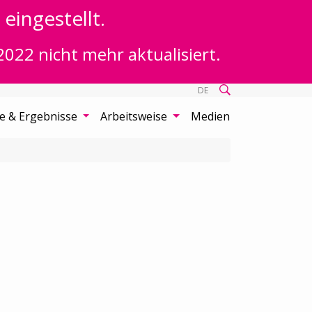
eingestellt.
2022 nicht mehr aktualisiert.
DE
te & Ergebnisse
Arbeitsweise
Medien