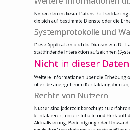
Weitere Informationen ü
Neben den in dieser Datenschutzerklärung 
die sich auf bestimmte Dienste oder die E
Systemprotokolle und W
Diese Applikation und die Dienste von Drit
stattfindende Interaktion aufzeichnen (Sys
Nicht in dieser Date
Weitere Informationen über die Erhebung o
über die angegebenen Kontaktangaben ang
Rechte von Nutzern
Nutzer sind jederzeit berechtigt zu erfahr
kontaktieren, um die Inhalte und Herkunft 
Aktualisierung, Berichtigung oder Umwandl
sowie ihre Verarbeitung aus rechtmäßigen 