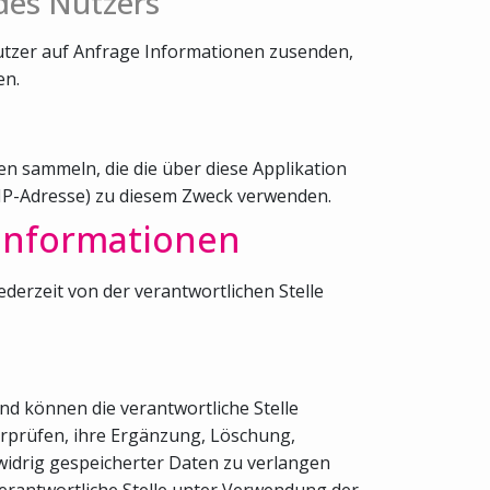
des Nutzers
utzer auf Anfrage Informationen zusenden,
en.
n sammeln, die die über diese Applikation
 IP-Adresse) zu diesem Zweck verwenden.
 Informationen
rzeit von der verantwortlichen Stelle
nd können die verantwortliche Stelle
berprüfen, ihre Ergänzung, Löschung,
widrig gespeicherter Daten zu verlangen
erantwortliche Stelle unter Verwendung der