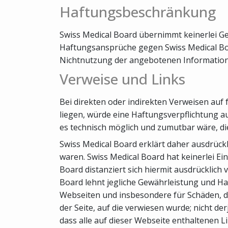
Haftungsbeschränkung
Swiss Medical Board übernimmt keinerlei Gew
Haftungsansprüche gegen Swiss Medical Boar
Nichtnutzung der angebotenen Informatione
Verweise und Links
Bei direkten oder indirekten Verweisen auf
liegen, würde eine Haftungsverpflichtung aus
es technisch möglich und zumutbar wäre, die
Swiss Medical Board erklärt daher ausdrückl
waren. Swiss Medical Board hat keinerlei Ein
Board distanziert sich hiermit ausdrücklich 
Board lehnt jegliche Gewährleistung und Haft
Webseiten und insbesondere für Schäden, di
der Seite, auf die verwiesen wurde; nicht de
dass alle auf dieser Webseite enthaltenen L