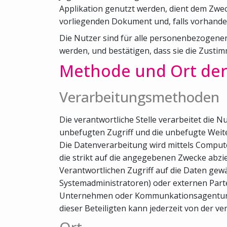
Applikation genutzt werden, dient dem Zwec
vorliegenden Dokument und, falls vorhanden,
Die Nutzer sind für alle personenbezogenen 
werden, und bestätigen, dass sie die Zusti
Methode und Ort der
Verarbeitungsmethoden
Die verantwortliche Stelle verarbeitet d
unbefugten Zugriff und die unbefugte Weite
Die Datenverarbeitung wird mittels Comput
die strikt auf die angegebenen Zwecke abzi
Verantwortlichen Zugriff auf die Daten gewä
Systemadministratoren) oder externen Parte
Unternehmen oder Kommunkationsagenturen), 
dieser Beteiligten kann jederzeit von der ve
Ort