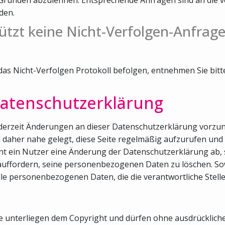
den.
ützt keine Nicht-Verfolgen-Anfrage
 das Nicht-Verfolgen Protokoll befolgen, entnehmen Sie bit
atenschutzerklärung
 jederzeit Änderungen an dieser Datenschutzerklärung vorzu
rd daher nahe gelegt, diese Seite regelmäßig aufzurufen u
t ein Nutzer eine Änderung der Datenschutzerklärung ab, s
auffordern, seine personenbezogenen Daten zu löschen. Sowe
lle personenbezogenen Daten, die die verantwortliche Stell
ite unterliegen dem Copyright und dürfen ohne ausdrücklic