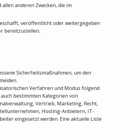
 allen anderen Zwecken, die im
eschafft, veröffentlicht oder weitergegeben
 bereitzustellen.
emessene Sicherheitsmaßnahmen, um den
rmeiden.
nisatorischen Verfahren und Modus folgend
se auch bestimmten Kategorien von
onalverwaltung, Vertrieb, Marketing, Recht,
tellunternehmen, Hosting-Anbietern, IT-
ter eingesetzt werden. Eine aktuelle Liste