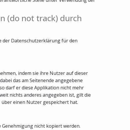
n (do not track) durch
te der Datenschutzerklärung für den
nehmen, indem sie ihre Nutzer auf dieser
nd dabei das am Seitenende angegebene
o darf er diese Applikation nicht mehr
it nichts anderes angegeben ist, gilt die
e über einen Nutzer gespeichert hat.
he Genehmigung nicht kopiert werden.