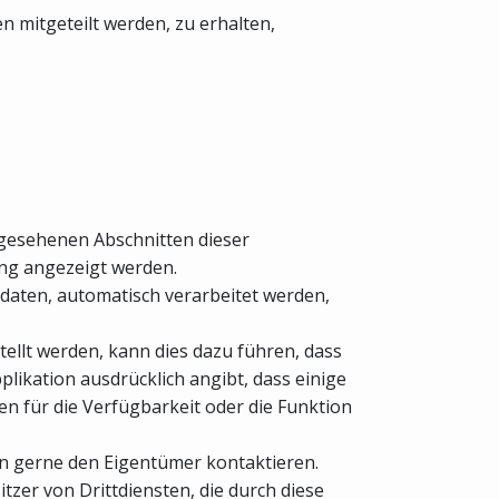
mitgeteilt werden, zu erhalten,
rgesehenen Abschnitten dieser
ung angezeigt werden.
daten, automatisch verarbeitet werden,
tellt werden, kann dies dazu führen, dass
pplikation ausdrücklich angibt, dass einige
gen für die Verfügbarkeit oder die Funktion
en gerne den Eigentümer kontaktieren.
tzer von Drittdiensten, die durch diese