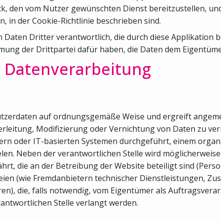
k, den vom Nutzer gewünschten Dienst bereitzustellen, und
 in der Cookie-Richtlinie beschrieben sind.
Daten Dritter verantwortlich, die durch diese Applikation b
mmung der Drittpartei dafür haben, die Daten dem Eigentümer
 Datenverarbeitung
ie Nutzerdaten auf ordnungsgemäße Weise und ergreift ang
rleitung, Modifizierung oder Vernichtung von Daten zu ve
ern oder IT-basierten Systemen durchgeführt, einem orga
elen. Neben der verantwortlichen Stelle wird möglicherwei
hrt, die an der Betreibung der Website beteiligt sind (Pers
ien (wie Fremdanbietern technischer Dienstleistungen, Zus
die, falls notwendig, vom Eigentümer als Auftragsverarbei
rantwortlichen Stelle verlangt werden.