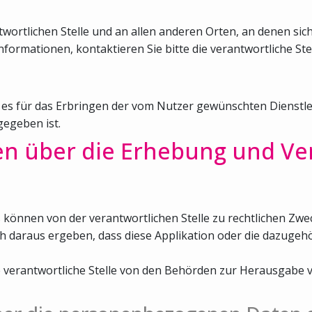
ortlichen Stelle und an allen anderen Orten, an denen sich
nformationen, kontaktieren Sie bitte die verantwortliche Stel
 es für das Erbringen der vom Nutzer gewünschten Dienstlei
egeben ist.
en über die Erhebung und Ve
nnen von der verantwortlichen Stelle zu rechtlichen Zwec
ch daraus ergeben, dass diese Applikation oder die dazuge
die verantwortliche Stelle von den Behörden zur Herausga