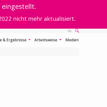
eingestellt.
2022 nicht mehr aktualisiert.
DE
te & Ergebnisse
Arbeitsweise
Medien