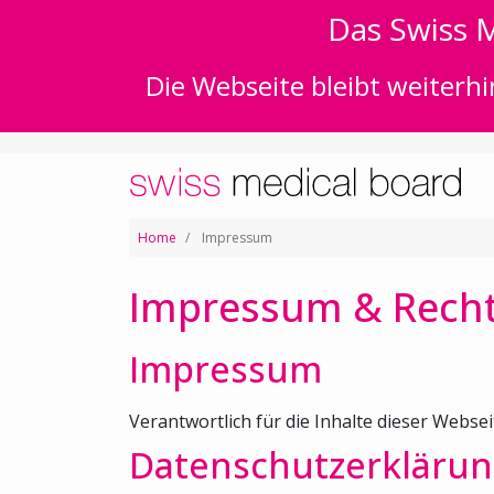
Das Swiss M
Die Webseite bleibt weiterhi
Home
Impressum
Impressum & Recht
Impressum
Verantwortlich für die Inhalte dieser Websei
Datenschutzerklärun