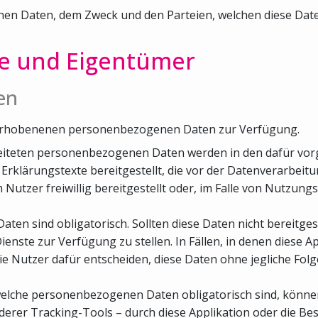
 Daten, dem Zweck und den Parteien, welchen diese Daten 
le und Eigentümer
en
er erhobenenen personenbezogenen Daten zur Verfügung.
arbeiteten personenbezogenen Daten werden in den dafür vo
rklärungstexte bereitgestellt, die vor der Datenverarbeit
zer freiwillig bereitgestellt oder, im Falle von Nutzungs
aten sind obligatorisch. Sollten diese Daten nicht bereitges
 Dienste zur Verfügung zu stellen. In Fällen, in denen diese A
die Nutzer dafür entscheiden, diese Daten ohne jegliche Fol
, welche personenbezogenen Daten obligatorisch sind, könn
rer Tracking-Tools – durch diese Applikation oder die Besi