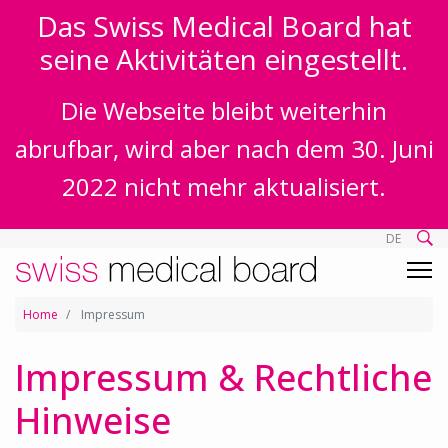
Das Swiss Medical Board hat
seine Aktivitäten eingestellt.
Die Webseite bleibt weiterhin
abrufbar, wird aber nach dem 30. Juni
2022 nicht mehr aktualisiert.
DE
Home
Impressum
Impressum & Rechtliche
Hinweise