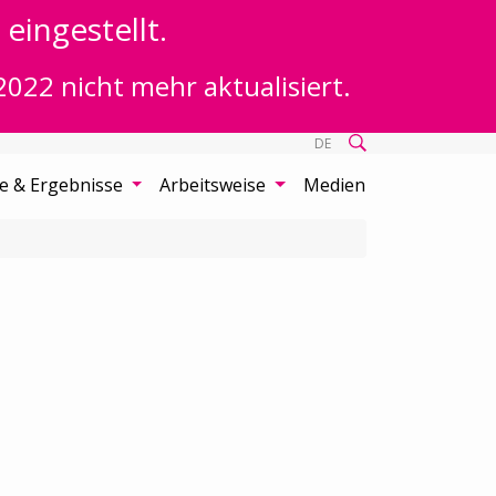
eingestellt.
2022 nicht mehr aktualisiert.
DE
te & Ergebnisse
Arbeitsweise
Medien