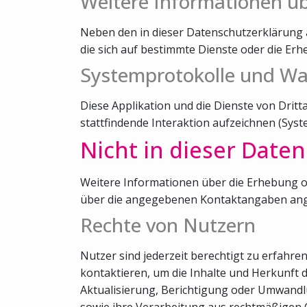
Weitere Informationen ü
Neben den in dieser Datenschutzerklärung 
die sich auf bestimmte Dienste oder die E
Systemprotokolle und W
Diese Applikation und die Dienste von Drit
stattfindende Interaktion aufzeichnen (Sys
Nicht in dieser Date
Weitere Informationen über die Erhebung o
über die angegebenen Kontaktangaben ang
Rechte von Nutzern
Nutzer sind jederzeit berechtigt zu erfahr
kontaktieren, um die Inhalte und Herkunft 
Aktualisierung, Berichtigung oder Umwandl
sowie ihre Verarbeitung aus rechtmäßigen 