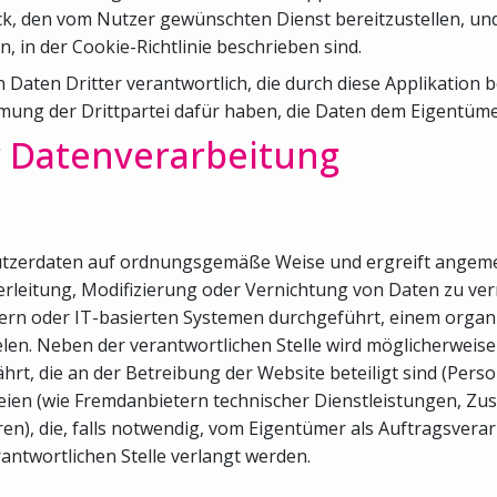
k, den vom Nutzer gewünschten Dienst bereitzustellen, und
 in der Cookie-Richtlinie beschrieben sind.
Daten Dritter verantwortlich, die durch diese Applikation b
mmung der Drittpartei dafür haben, die Daten dem Eigentümer
 Datenverarbeitung
ie Nutzerdaten auf ordnungsgemäße Weise und ergreift ang
rleitung, Modifizierung oder Vernichtung von Daten zu ve
ern oder IT-basierten Systemen durchgeführt, einem orga
elen. Neben der verantwortlichen Stelle wird möglicherwei
hrt, die an der Betreibung der Website beteiligt sind (Pers
ien (wie Fremdanbietern technischer Dienstleistungen, Zus
die, falls notwendig, vom Eigentümer als Auftragsverarbei
rantwortlichen Stelle verlangt werden.