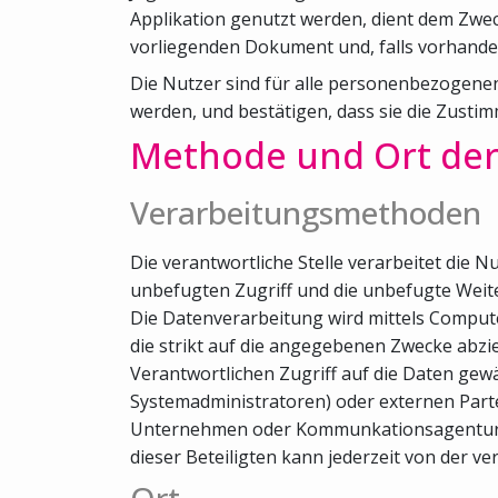
Applikation genutzt werden, dient dem Zwec
vorliegenden Dokument und, falls vorhanden,
Die Nutzer sind für alle personenbezogenen 
werden, und bestätigen, dass sie die Zusti
Methode und Ort der
Verarbeitungsmethoden
Die verantwortliche Stelle verarbeitet d
unbefugten Zugriff und die unbefugte Weite
Die Datenverarbeitung wird mittels Comput
die strikt auf die angegebenen Zwecke abzi
Verantwortlichen Zugriff auf die Daten gewä
Systemadministratoren) oder externen Parte
Unternehmen oder Kommunkationsagenturen), 
dieser Beteiligten kann jederzeit von der ve
Ort