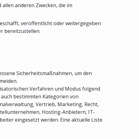
 allen anderen Zwecken, die im
eschafft, veröffentlicht oder weitergegeben
 bereitzustellen.
emessene Sicherheitsmaßnahmen, um den
rmeiden.
nisatorischen Verfahren und Modus folgend
se auch bestimmten Kategorien von
onalverwaltung, Vertrieb, Marketing, Recht,
tellunternehmen, Hosting-Anbietern, IT-
ter eingesetzt werden. Eine aktuelle Liste