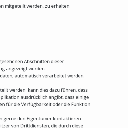
mitgeteilt werden, zu erhalten,
rgesehenen Abschnitten dieser
ung angezeigt werden.
daten, automatisch verarbeitet werden,
tellt werden, kann dies dazu führen, dass
pplikation ausdrücklich angibt, dass einige
gen für die Verfügbarkeit oder die Funktion
en gerne den Eigentümer kontaktieren.
tzer von Drittdiensten, die durch diese