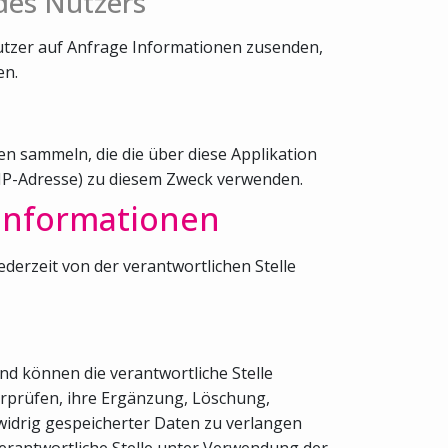
des Nutzers
utzer auf Anfrage Informationen zusenden,
en.
n sammeln, die die über diese Applikation
 IP-Adresse) zu diesem Zweck verwenden.
 Informationen
rzeit von der verantwortlichen Stelle
nd können die verantwortliche Stelle
berprüfen, ihre Ergänzung, Löschung,
widrig gespeicherter Daten zu verlangen
erantwortliche Stelle unter Verwendung der