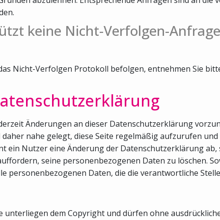
den.
ützt keine Nicht-Verfolgen-Anfrage
 das Nicht-Verfolgen Protokoll befolgen, entnehmen Sie bit
atenschutzerklärung
 jederzeit Änderungen an dieser Datenschutzerklärung vorzu
rd daher nahe gelegt, diese Seite regelmäßig aufzurufen u
t ein Nutzer eine Änderung der Datenschutzerklärung ab, s
auffordern, seine personenbezogenen Daten zu löschen. Sowe
lle personenbezogenen Daten, die die verantwortliche Stell
ite unterliegen dem Copyright und dürfen ohne ausdrücklic