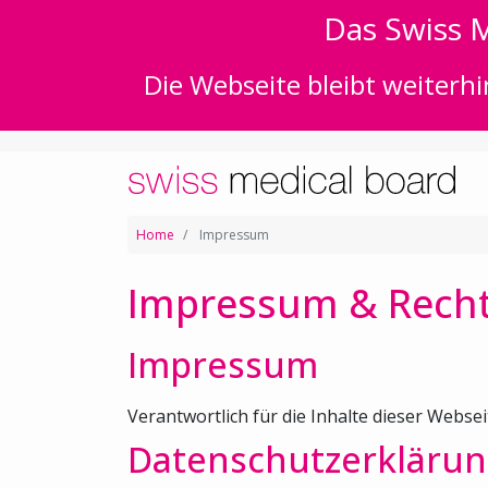
Das Swiss M
Die Webseite bleibt weiterhi
Home
Impressum
Impressum & Recht
Impressum
Verantwortlich für die Inhalte dieser Websei
Datenschutzerklärun