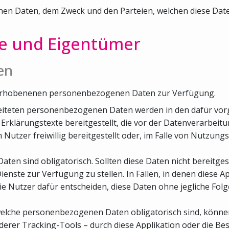
 Daten, dem Zweck und den Parteien, welchen diese Daten 
le und Eigentümer
en
er erhobenenen personenbezogenen Daten zur Verfügung.
arbeiteten personenbezogenen Daten werden in den dafür vo
rklärungstexte bereitgestellt, die vor der Datenverarbeit
zer freiwillig bereitgestellt oder, im Falle von Nutzungs
aten sind obligatorisch. Sollten diese Daten nicht bereitges
 Dienste zur Verfügung zu stellen. In Fällen, in denen diese A
die Nutzer dafür entscheiden, diese Daten ohne jegliche Fol
, welche personenbezogenen Daten obligatorisch sind, könn
rer Tracking-Tools – durch diese Applikation oder die Besi