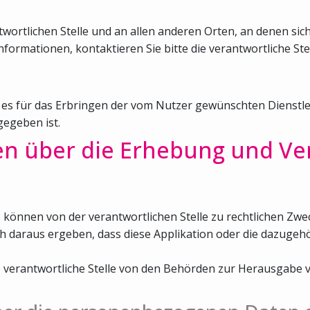
ortlichen Stelle und an allen anderen Orten, an denen sich
nformationen, kontaktieren Sie bitte die verantwortliche Stel
 es für das Erbringen der vom Nutzer gewünschten Dienstlei
egeben ist.
en über die Erhebung und Ve
nnen von der verantwortlichen Stelle zu rechtlichen Zwec
ch daraus ergeben, dass diese Applikation oder die dazuge
die verantwortliche Stelle von den Behörden zur Herausga