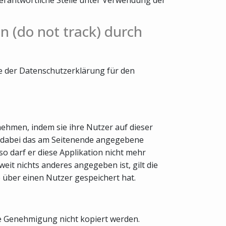
n (do not track) durch
te der Datenschutzerklärung für den
nehmen, indem sie ihre Nutzer auf dieser
nd dabei das am Seitenende angegebene
o darf er diese Applikation nicht mehr
it nichts anderes angegeben ist, gilt die
e über einen Nutzer gespeichert hat.
he Genehmigung nicht kopiert werden.