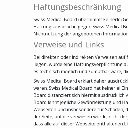
Haftungsbeschränkung
Swiss Medical Board übernimmt keinerlei Gew
Haftungsansprüche gegen Swiss Medical Boar
Nichtnutzung der angebotenen Informatione
Verweise und Links
Bei direkten oder indirekten Verweisen auf
liegen, würde eine Haftungsverpflichtung aus
es technisch möglich und zumutbar wäre, die
Swiss Medical Board erklärt daher ausdrückl
waren. Swiss Medical Board hat keinerlei Ein
Board distanziert sich hiermit ausdrücklich 
Board lehnt jegliche Gewährleistung und Haft
Webseiten und insbesondere für Schäden, di
der Seite, auf die verwiesen wurde; nicht de
dass alle auf dieser Webseite enthaltenen L