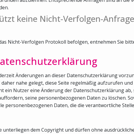
den.
ützt keine Nicht-Verfolgen-Anfrage
 das Nicht-Verfolgen Protokoll befolgen, entnehmen Sie bit
atenschutzerklärung
 jederzeit Änderungen an dieser Datenschutzerklärung vorzu
rd daher nahe gelegt, diese Seite regelmäßig aufzurufen u
t ein Nutzer eine Änderung der Datenschutzerklärung ab, s
auffordern, seine personenbezogenen Daten zu löschen. Sowe
lle personenbezogenen Daten, die die verantwortliche Stell
ite unterliegen dem Copyright und dürfen ohne ausdrücklic