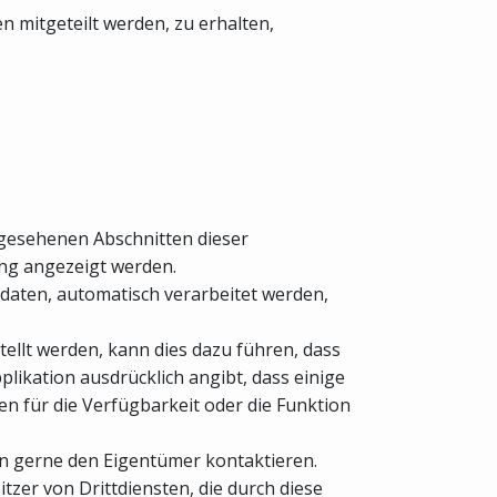
mitgeteilt werden, zu erhalten,
rgesehenen Abschnitten dieser
ung angezeigt werden.
daten, automatisch verarbeitet werden,
tellt werden, kann dies dazu führen, dass
pplikation ausdrücklich angibt, dass einige
gen für die Verfügbarkeit oder die Funktion
en gerne den Eigentümer kontaktieren.
tzer von Drittdiensten, die durch diese