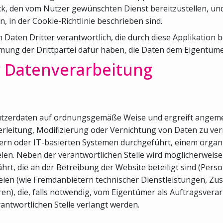
k, den vom Nutzer gewünschten Dienst bereitzustellen, und
 in der Cookie-Richtlinie beschrieben sind.
Daten Dritter verantwortlich, die durch diese Applikation b
mmung der Drittpartei dafür haben, die Daten dem Eigentümer
 Datenverarbeitung
ie Nutzerdaten auf ordnungsgemäße Weise und ergreift ang
rleitung, Modifizierung oder Vernichtung von Daten zu ve
ern oder IT-basierten Systemen durchgeführt, einem orga
elen. Neben der verantwortlichen Stelle wird möglicherwei
hrt, die an der Betreibung der Website beteiligt sind (Pers
ien (wie Fremdanbietern technischer Dienstleistungen, Zus
die, falls notwendig, vom Eigentümer als Auftragsverarbei
rantwortlichen Stelle verlangt werden.