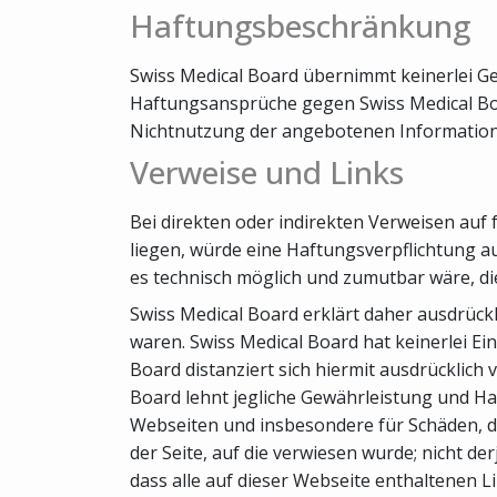
Haftungsbeschränkung
Swiss Medical Board übernimmt keinerlei Gew
Haftungsansprüche gegen Swiss Medical Boar
Nichtnutzung der angebotenen Informatione
Verweise und Links
Bei direkten oder indirekten Verweisen auf
liegen, würde eine Haftungsverpflichtung aus
es technisch möglich und zumutbar wäre, die
Swiss Medical Board erklärt daher ausdrückl
waren. Swiss Medical Board hat keinerlei Ein
Board distanziert sich hiermit ausdrücklich 
Board lehnt jegliche Gewährleistung und Haft
Webseiten und insbesondere für Schäden, di
der Seite, auf die verwiesen wurde; nicht de
dass alle auf dieser Webseite enthaltenen L