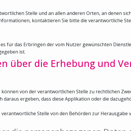
ortlichen Stelle und an allen anderen Orten, an denen sich
nformationen, kontaktieren Sie bitte die verantwortliche Stel
 es für das Erbringen der vom Nutzer gewünschten Dienstlei
egeben ist.
en über die Erhebung und Ve
nnen von der verantwortlichen Stelle zu rechtlichen Zwec
ch daraus ergeben, dass diese Applikation oder die dazuge
die verantwortliche Stelle von den Behörden zur Herausga