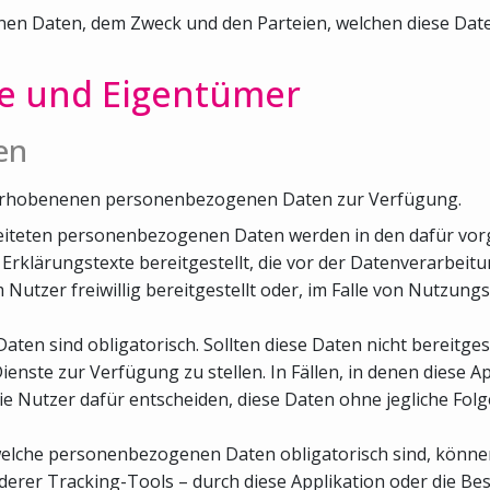
 Daten, dem Zweck und den Parteien, welchen diese Daten 
le und Eigentümer
en
er erhobenenen personenbezogenen Daten zur Verfügung.
arbeiteten personenbezogenen Daten werden in den dafür vo
rklärungstexte bereitgestellt, die vor der Datenverarbeit
zer freiwillig bereitgestellt oder, im Falle von Nutzungs
aten sind obligatorisch. Sollten diese Daten nicht bereitges
 Dienste zur Verfügung zu stellen. In Fällen, in denen diese A
die Nutzer dafür entscheiden, diese Daten ohne jegliche Fol
, welche personenbezogenen Daten obligatorisch sind, könn
rer Tracking-Tools – durch diese Applikation oder die Besi