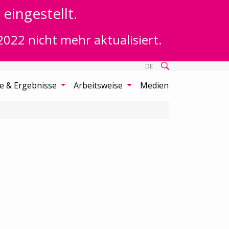
eingestellt.
2022 nicht mehr aktualisiert.
DE
te & Ergebnisse
Arbeitsweise
Medien