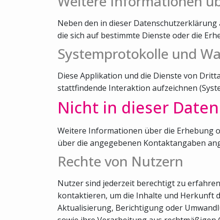
Weitere Informationen ü
Neben den in dieser Datenschutzerklärung 
die sich auf bestimmte Dienste oder die E
Systemprotokolle und W
Diese Applikation und die Dienste von Drit
stattfindende Interaktion aufzeichnen (Sys
Nicht in dieser Date
Weitere Informationen über die Erhebung o
über die angegebenen Kontaktangaben ang
Rechte von Nutzern
Nutzer sind jederzeit berechtigt zu erfahr
kontaktieren, um die Inhalte und Herkunft 
Aktualisierung, Berichtigung oder Umwandl
sowie ihre Verarbeitung aus rechtmäßigen 