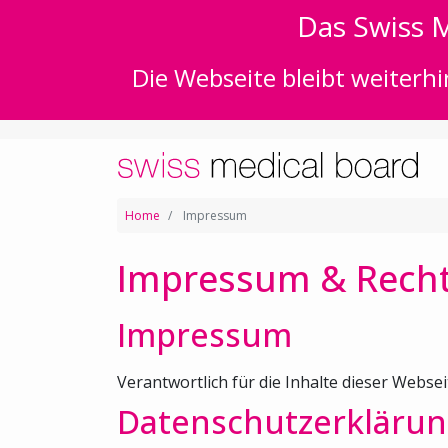
Das Swiss M
Die Webseite bleibt weiterhi
Home
Impressum
Impressum & Recht
Impressum
Verantwortlich für die Inhalte dieser Websei
Datenschutzerklärun