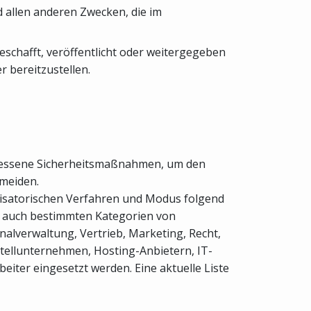
 allen anderen Zwecken, die im
eschafft, veröffentlicht oder weitergegeben
 bereitzustellen.
emessene Sicherheitsmaßnahmen, um den
rmeiden.
nisatorischen Verfahren und Modus folgend
se auch bestimmten Kategorien von
onalverwaltung, Vertrieb, Marketing, Recht,
tellunternehmen, Hosting-Anbietern, IT-
ter eingesetzt werden. Eine aktuelle Liste