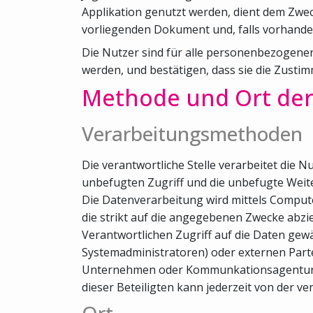
Applikation genutzt werden, dient dem Zwec
vorliegenden Dokument und, falls vorhanden,
Die Nutzer sind für alle personenbezogenen 
werden, und bestätigen, dass sie die Zusti
Methode und Ort der
Verarbeitungsmethoden
Die verantwortliche Stelle verarbeitet d
unbefugten Zugriff und die unbefugte Weite
Die Datenverarbeitung wird mittels Comput
die strikt auf die angegebenen Zwecke abzi
Verantwortlichen Zugriff auf die Daten gewä
Systemadministratoren) oder externen Parte
Unternehmen oder Kommunkationsagenturen), 
dieser Beteiligten kann jederzeit von der ve
Ort