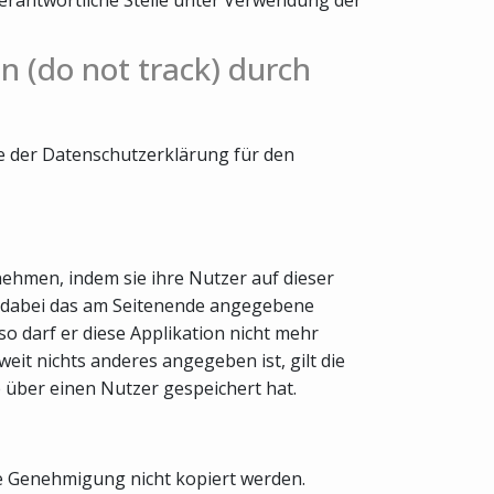
n (do not track) durch
te der Datenschutzerklärung für den
nehmen, indem sie ihre Nutzer auf dieser
nd dabei das am Seitenende angegebene
o darf er diese Applikation nicht mehr
it nichts anderes angegeben ist, gilt die
e über einen Nutzer gespeichert hat.
he Genehmigung nicht kopiert werden.