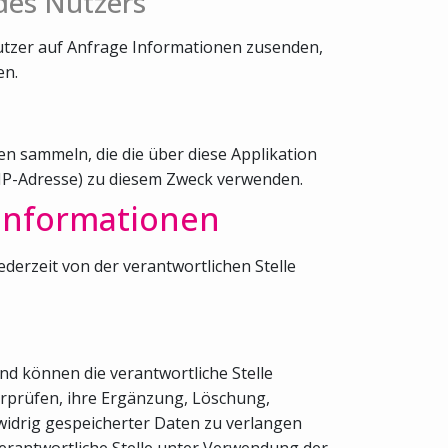
des Nutzers
utzer auf Anfrage Informationen zusenden,
en.
n sammeln, die die über diese Applikation
 IP-Adresse) zu diesem Zweck verwenden.
 Informationen
rzeit von der verantwortlichen Stelle
nd können die verantwortliche Stelle
berprüfen, ihre Ergänzung, Löschung,
widrig gespeicherter Daten zu verlangen
erantwortliche Stelle unter Verwendung der