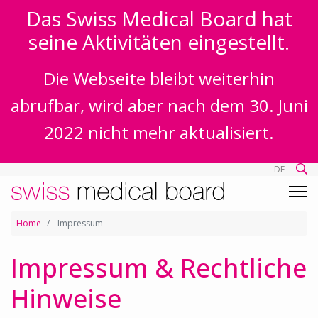
Das Swiss Medical Board hat
seine Aktivitäten eingestellt.
Die Webseite bleibt weiterhin
abrufbar, wird aber nach dem 30. Juni
2022 nicht mehr aktualisiert.
DE
Home
Impressum
Impressum & Rechtliche
Hinweise