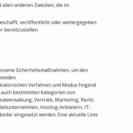
 allen anderen Zwecken, die im
eschafft, veröffentlicht oder weitergegeben
 bereitzustellen.
emessene Sicherheitsmaßnahmen, um den
rmeiden.
nisatorischen Verfahren und Modus folgend
se auch bestimmten Kategorien von
onalverwaltung, Vertrieb, Marketing, Recht,
tellunternehmen, Hosting-Anbietern, IT-
ter eingesetzt werden. Eine aktuelle Liste