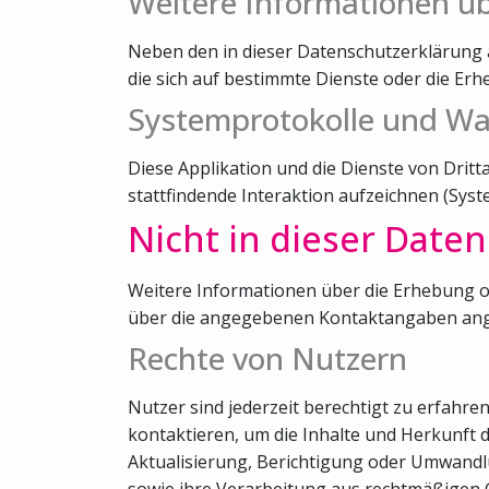
Weitere Informationen ü
Neben den in dieser Datenschutzerklärung 
die sich auf bestimmte Dienste oder die E
Systemprotokolle und W
Diese Applikation und die Dienste von Drit
stattfindende Interaktion aufzeichnen (Sys
Nicht in dieser Date
Weitere Informationen über die Erhebung o
über die angegebenen Kontaktangaben ang
Rechte von Nutzern
Nutzer sind jederzeit berechtigt zu erfahr
kontaktieren, um die Inhalte und Herkunft 
Aktualisierung, Berichtigung oder Umwandl
sowie ihre Verarbeitung aus rechtmäßigen 