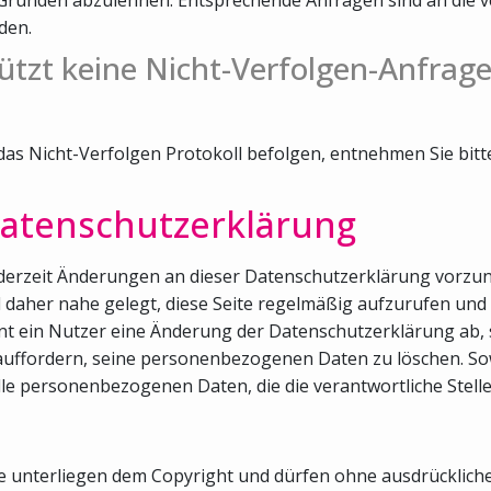
den.
ützt keine Nicht-Verfolgen-Anfrage
 das Nicht-Verfolgen Protokoll befolgen, entnehmen Sie bit
atenschutzerklärung
 jederzeit Änderungen an dieser Datenschutzerklärung vorzu
rd daher nahe gelegt, diese Seite regelmäßig aufzurufen u
t ein Nutzer eine Änderung der Datenschutzerklärung ab, s
auffordern, seine personenbezogenen Daten zu löschen. Sowe
lle personenbezogenen Daten, die die verantwortliche Stell
ite unterliegen dem Copyright und dürfen ohne ausdrücklic