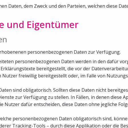
 Daten, dem Zweck und den Parteien, welchen diese Daten 
le und Eigentümer
en
er erhobenenen personenbezogenen Daten zur Verfügung.
arbeiteten personenbezogenen Daten werden in den dafür vo
rklärungstexte bereitgestellt, die vor der Datenverarbeit
zer freiwillig bereitgestellt oder, im Falle von Nutzungs
aten sind obligatorisch. Sollten diese Daten nicht bereitges
 Dienste zur Verfügung zu stellen. In Fällen, in denen diese A
die Nutzer dafür entscheiden, diese Daten ohne jegliche Fol
, welche personenbezogenen Daten obligatorisch sind, könn
rer Tracking-Tools – durch diese Applikation oder die Besi