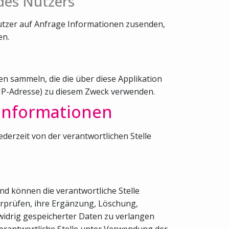
des Nutzers
utzer auf Anfrage Informationen zusenden,
en.
n sammeln, die die über diese Applikation
 IP-Adresse) zu diesem Zweck verwenden.
 Informationen
rzeit von der verantwortlichen Stelle
nd können die verantwortliche Stelle
berprüfen, ihre Ergänzung, Löschung,
widrig gespeicherter Daten zu verlangen
erantwortliche Stelle unter Verwendung der