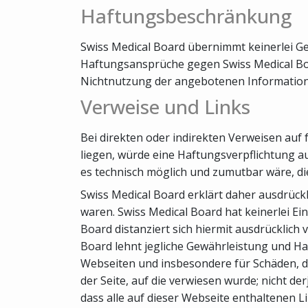
Haftungsbeschränkung
Swiss Medical Board übernimmt keinerlei Gew
Haftungsansprüche gegen Swiss Medical Boar
Nichtnutzung der angebotenen Informatione
Verweise und Links
Bei direkten oder indirekten Verweisen auf
liegen, würde eine Haftungsverpflichtung aus
es technisch möglich und zumutbar wäre, die
Swiss Medical Board erklärt daher ausdrückl
waren. Swiss Medical Board hat keinerlei Ein
Board distanziert sich hiermit ausdrücklich 
Board lehnt jegliche Gewährleistung und Haft
Webseiten und insbesondere für Schäden, di
der Seite, auf die verwiesen wurde; nicht de
dass alle auf dieser Webseite enthaltenen L