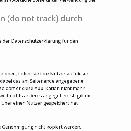
n (do not track) durch
te der Datenschutzerklärung für den
nehmen, indem sie ihre Nutzer auf dieser
nd dabei das am Seitenende angegebene
o darf er diese Applikation nicht mehr
it nichts anderes angegeben ist, gilt die
e über einen Nutzer gespeichert hat.
he Genehmigung nicht kopiert werden.