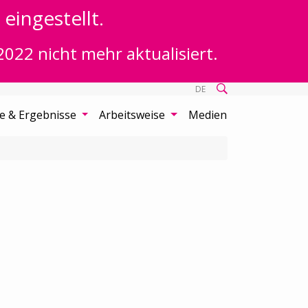
eingestellt.
2022 nicht mehr aktualisiert.
DE
te & Ergebnisse
Arbeitsweise
Medien