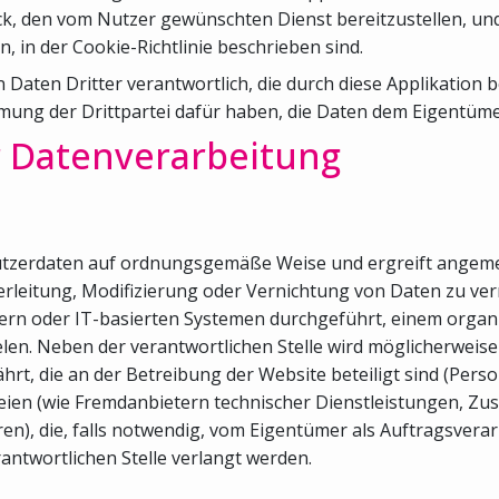
k, den vom Nutzer gewünschten Dienst bereitzustellen, und
 in der Cookie-Richtlinie beschrieben sind.
Daten Dritter verantwortlich, die durch diese Applikation b
mmung der Drittpartei dafür haben, die Daten dem Eigentümer
 Datenverarbeitung
ie Nutzerdaten auf ordnungsgemäße Weise und ergreift ang
rleitung, Modifizierung oder Vernichtung von Daten zu ve
ern oder IT-basierten Systemen durchgeführt, einem orga
elen. Neben der verantwortlichen Stelle wird möglicherwei
hrt, die an der Betreibung der Website beteiligt sind (Pers
ien (wie Fremdanbietern technischer Dienstleistungen, Zus
die, falls notwendig, vom Eigentümer als Auftragsverarbei
rantwortlichen Stelle verlangt werden.