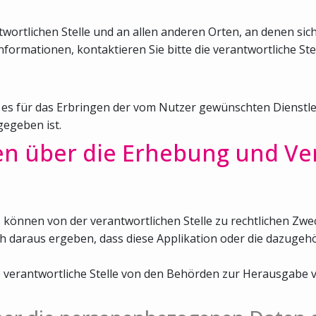
ortlichen Stelle und an allen anderen Orten, an denen sich
nformationen, kontaktieren Sie bitte die verantwortliche Stel
 es für das Erbringen der vom Nutzer gewünschten Dienstlei
egeben ist.
en über die Erhebung und Ve
nnen von der verantwortlichen Stelle zu rechtlichen Zwec
ch daraus ergeben, dass diese Applikation oder die dazuge
die verantwortliche Stelle von den Behörden zur Herausga