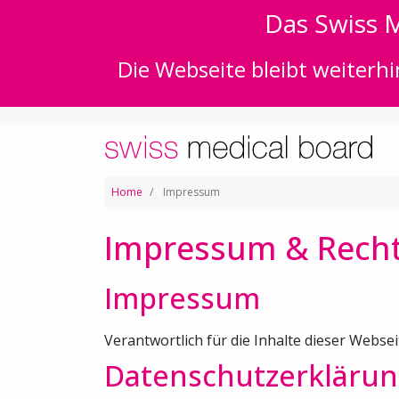
Das Swiss M
Die Webseite bleibt weiterhi
Home
Impressum
Impressum & Recht
Impressum
Verantwortlich für die Inhalte dieser Websei
Datenschutzerklärun