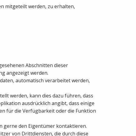
mitgeteilt werden, zu erhalten,
rgesehenen Abschnitten dieser
ung angezeigt werden.
daten, automatisch verarbeitet werden,
tellt werden, kann dies dazu führen, dass
pplikation ausdrücklich angibt, dass einige
gen für die Verfügbarkeit oder die Funktion
en gerne den Eigentümer kontaktieren.
tzer von Drittdiensten, die durch diese