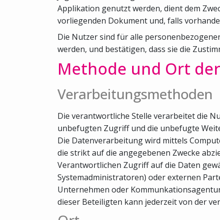
Applikation genutzt werden, dient dem Zwec
vorliegenden Dokument und, falls vorhanden,
Die Nutzer sind für alle personenbezogenen 
werden, und bestätigen, dass sie die Zusti
Methode und Ort der
Verarbeitungsmethoden
Die verantwortliche Stelle verarbeitet d
unbefugten Zugriff und die unbefugte Weite
Die Datenverarbeitung wird mittels Comput
die strikt auf die angegebenen Zwecke abzi
Verantwortlichen Zugriff auf die Daten gewä
Systemadministratoren) oder externen Parte
Unternehmen oder Kommunkationsagenturen), 
dieser Beteiligten kann jederzeit von der ve
Ort