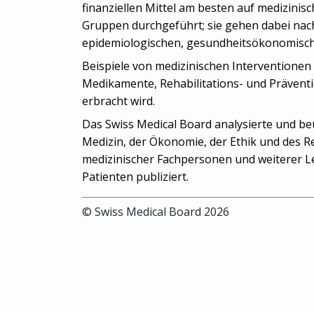
finanziellen Mittel am besten auf medizinis
Gruppen durchgeführt; sie gehen dabei nac
epidemiologischen, gesundheitsökonomisch
Beispiele von medizinischen Interventione
Medikamente, Rehabilitations- und Präven
erbracht wird.
Das Swiss Medical Board analysierte und be
Medizin, der Ökonomie, der Ethik und des 
medizinischer Fachpersonen und weiterer Le
Patienten publiziert.
© Swiss Medical Board 2026