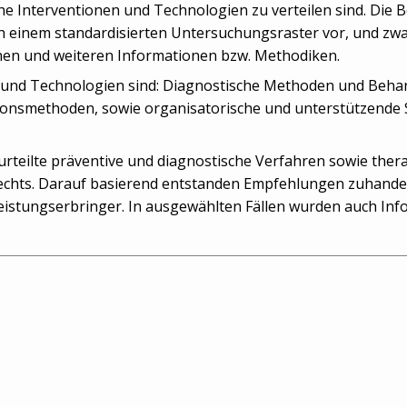
che Interventionen und Technologien zu verteilen sind. Die 
h einem standardisierten Untersuchungsraster vor, und zw
en und weiteren Informationen bzw. Methodiken.
n und Technologien sind: Diagnostische Methoden und Beha
tionsmethoden, sowie organisatorische und unterstützende
urteilte präventive und diagnostische Verfahren sowie thera
Rechts. Darauf basierend entstanden Empfehlungen zuhanden
istungserbringer. In ausgewählten Fällen wurden auch Info