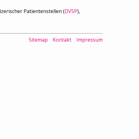
erischer Patientenstellen (
DVSP
),
Sitemap
Kontakt
Impressum