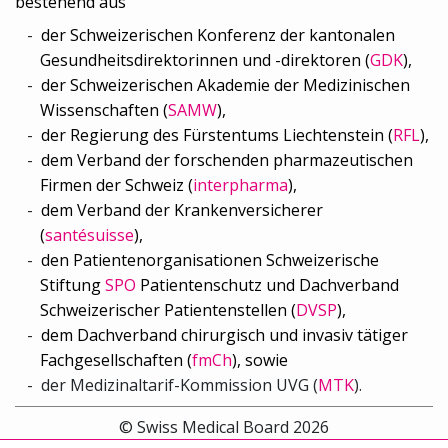
bestehend aus
der Schweizerischen Konferenz der kantonalen
Gesundheitsdirektorinnen und -direktoren (
GDK
),
der Schweizerischen Akademie der Medizinischen
Wissenschaften (
SAMW
),
der Regierung des Fürstentums Liechtenstein (
RFL
),
dem Verband der forschenden pharmazeutischen
Firmen der Schweiz (
interpharma
),
dem Verband der Krankenversicherer
(
santésuisse
),
den Patientenorganisationen Schweizerische
Stiftung
SPO
Patientenschutz und Dachverband
Schweizerischer Patientenstellen (
DVSP
),
dem
Dachverband chirurgisch und invasiv tätiger
Fachgesellschaften (
fmCh
), sowie
der
Medizinaltarif-Kommission UVG (
MTK
).
© Swiss Medical Board 2026