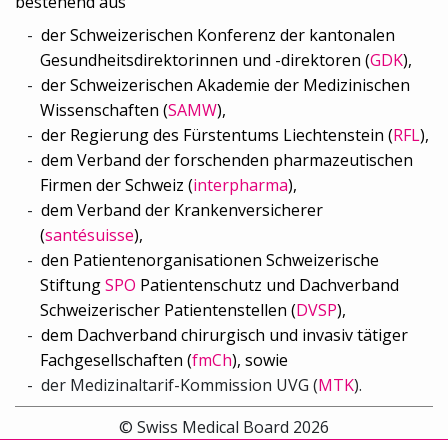
bestehend aus
der Schweizerischen Konferenz der kantonalen
Gesundheitsdirektorinnen und -direktoren (
GDK
),
der Schweizerischen Akademie der Medizinischen
Wissenschaften (
SAMW
),
der Regierung des Fürstentums Liechtenstein (
RFL
),
dem Verband der forschenden pharmazeutischen
Firmen der Schweiz (
interpharma
),
dem Verband der Krankenversicherer
(
santésuisse
),
den Patientenorganisationen Schweizerische
Stiftung
SPO
Patientenschutz und Dachverband
Schweizerischer Patientenstellen (
DVSP
),
dem
Dachverband chirurgisch und invasiv tätiger
Fachgesellschaften (
fmCh
), sowie
der
Medizinaltarif-Kommission UVG (
MTK
).
© Swiss Medical Board 2026