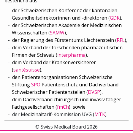
bestehend aus
der Schweizerischen Konferenz der kantonalen
Gesundheitsdirektorinnen und -direktoren (
GDK
),
der Schweizerischen Akademie der Medizinischen
Wissenschaften (
SAMW
),
der Regierung des Fürstentums Liechtenstein (
RFL
),
dem Verband der forschenden pharmazeutischen
Firmen der Schweiz (
interpharma
),
dem Verband der Krankenversicherer
(
santésuisse
),
den Patientenorganisationen Schweizerische
Stiftung
SPO
Patientenschutz und Dachverband
Schweizerischer Patientenstellen (
DVSP
),
dem
Dachverband chirurgisch und invasiv tätiger
Fachgesellschaften (
fmCh
), sowie
der
Medizinaltarif-Kommission UVG (
MTK
).
© Swiss Medical Board 2026