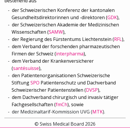
bestehend aus
der Schweizerischen Konferenz der kantonalen
Gesundheitsdirektorinnen und -direktoren (
GDK
),
der Schweizerischen Akademie der Medizinischen
Wissenschaften (
SAMW
),
der Regierung des Fürstentums Liechtenstein (
RFL
),
dem Verband der forschenden pharmazeutischen
Firmen der Schweiz (
interpharma
),
dem Verband der Krankenversicherer
(
santésuisse
),
den Patientenorganisationen Schweizerische
Stiftung
SPO
Patientenschutz und Dachverband
Schweizerischer Patientenstellen (
DVSP
),
dem
Dachverband chirurgisch und invasiv tätiger
Fachgesellschaften (
fmCh
), sowie
der
Medizinaltarif-Kommission UVG (
MTK
).
© Swiss Medical Board 2026