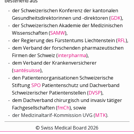
bestehend aus
der Schweizerischen Konferenz der kantonalen
Gesundheitsdirektorinnen und -direktoren (
GDK
),
der Schweizerischen Akademie der Medizinischen
Wissenschaften (
SAMW
),
der Regierung des Fürstentums Liechtenstein (
RFL
),
dem Verband der forschenden pharmazeutischen
Firmen der Schweiz (
interpharma
),
dem Verband der Krankenversicherer
(
santésuisse
),
den Patientenorganisationen Schweizerische
Stiftung
SPO
Patientenschutz und Dachverband
Schweizerischer Patientenstellen (
DVSP
),
dem
Dachverband chirurgisch und invasiv tätiger
Fachgesellschaften (
fmCh
), sowie
der
Medizinaltarif-Kommission UVG (
MTK
).
© Swiss Medical Board 2026