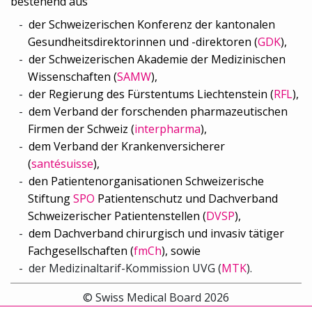
bestehend aus
der Schweizerischen Konferenz der kantonalen
Gesundheitsdirektorinnen und -direktoren (
GDK
),
der Schweizerischen Akademie der Medizinischen
Wissenschaften (
SAMW
),
der Regierung des Fürstentums Liechtenstein (
RFL
),
dem Verband der forschenden pharmazeutischen
Firmen der Schweiz (
interpharma
),
dem Verband der Krankenversicherer
(
santésuisse
),
den Patientenorganisationen Schweizerische
Stiftung
SPO
Patientenschutz und Dachverband
Schweizerischer Patientenstellen (
DVSP
),
dem
Dachverband chirurgisch und invasiv tätiger
Fachgesellschaften (
fmCh
), sowie
der
Medizinaltarif-Kommission UVG (
MTK
).
© Swiss Medical Board 2026