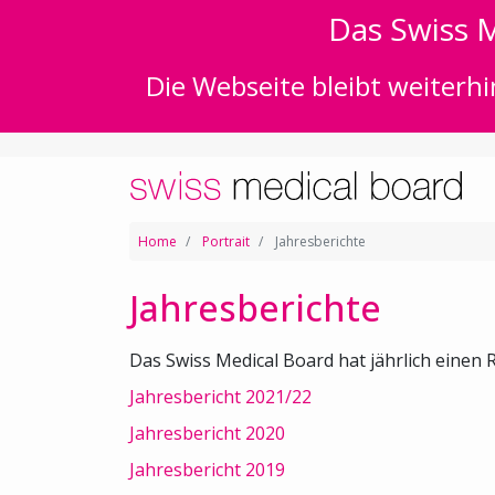
Das Swiss M
Die Webseite bleibt weiterhi
Home
Portrait
Jahresberichte
Jahresberichte
Das Swiss Medical Board hat jährlich einen R
Jahresbericht 2021/22
Jahresbericht 2020
Jahresbericht 2019