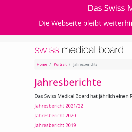
Das Swiss M
Die Webseite bleibt weiterhi
Home
Portrait
Jahresberichte
Jahresberichte
Das Swiss Medical Board hat jährlich einen R
Jahresbericht 2021/22
Jahresbericht 2020
Jahresbericht 2019