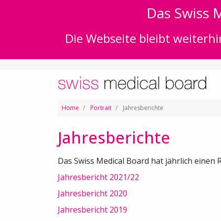
Das Swiss M
Die Webseite bleibt weiterhi
Home
Portrait
Jahresberichte
Jahresberichte
Das Swiss Medical Board hat jährlich einen R
Jahresbericht 2021/22
Jahresbericht 2020
Jahresbericht 2019