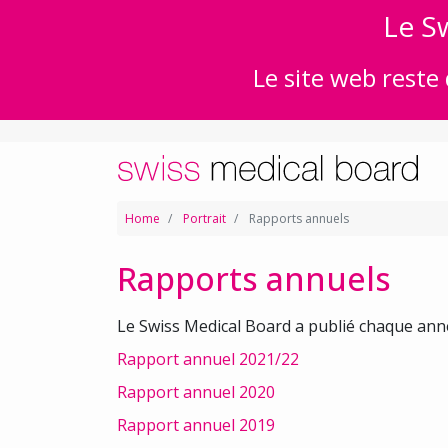
Le Sw
Le site web reste 
Home
Portrait
Rapports annuels
Rapports annuels
Le Swiss Medical Board a publié chaque anné
Rapport annuel 2021/22
Rapport annuel 2020
Rapport annuel 2019