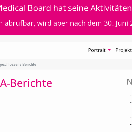
edical Board hat seine Aktivitäten 
n abrufbar, wird aber nach dem 30. Juni 
Portrait
Projek
eschlossene Berichte
A-Berichte
N