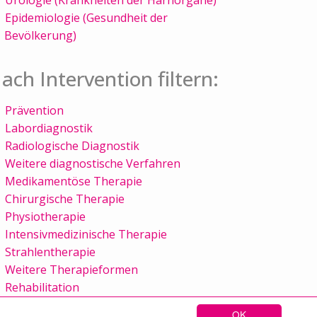
Epidemiologie (Gesundheit der
Bevölkerung)
ach Intervention filtern:
Prävention
Labordiagnostik
Radiologische Diagnostik
Weitere diagnostische Verfahren
Medikamentöse Therapie
Chirurgische Therapie
Physiotherapie
Intensivmedizinische Therapie
Strahlentherapie
Weitere Therapieformen
Rehabilitation
OK
Sitemap
Kontakt
Impressum