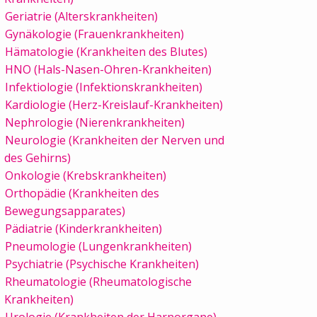
Geriatrie (Alterskrankheiten)
Gynäkologie (Frauenkrankheiten)
Hämatologie (Krankheiten des Blutes)
HNO (Hals-Nasen-Ohren-Krankheiten)
Infektiologie (Infektionskrankheiten)
Kardiologie (Herz-Kreislauf-Krankheiten)
Nephrologie (Nierenkrankheiten)
Neurologie (Krankheiten der Nerven und
des Gehirns)
Onkologie (Krebskrankheiten)
Orthopädie (Krankheiten des
Bewegungsapparates)
Pädiatrie (Kinderkrankheiten)
Pneumologie (Lungenkrankheiten)
Psychiatrie (Psychische Krankheiten)
Rheumatologie (Rheumatologische
Krankheiten)
Urologie (Krankheiten der Harnorgane)