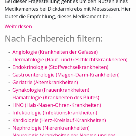
Bei dieser Fragestellung geht es um den Nutzen eines
Medikamentes bei Dickdarmkrebs mit Metastasen. Hier
lautet die Empfehlung, dieses Medikament bei...
Weiterlesen
Nach Fachbereich filtern:
Angiologie (Krankheiten der Gefässe)
Dermatologie (Haut- und Geschlechtskrankheiten)
Endokrinologie (Stoffwechselkrankheiten)
Gastroenterologie (Magen-Darm-Krankheiten)
Geriatrie (Alterskrankheiten)
Gynäkologie (Frauenkrankheiten)
Hämatologie (Krankheiten des Blutes)
HNO (Hals-Nasen-Ohren-Krankheiten)
Infektiologie (Infektionskrankheiten)
Kardiologie (Herz-Kreislauf-Krankheiten)
Nephrologie (Nierenkrankheiten)
Neurologie (Krankheiten der Nerven und des