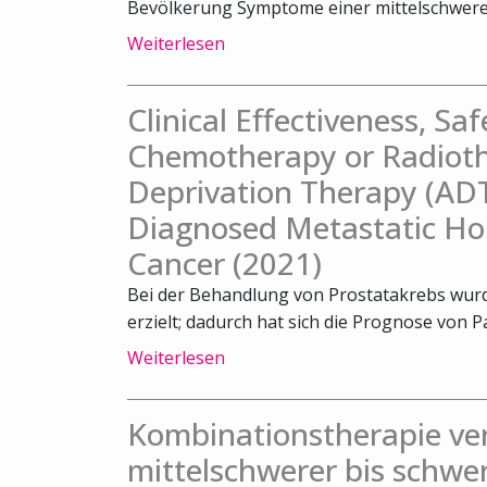
Bevölkerung Symptome einer mittelschweren
Weiterlesen
Clinical Effectiveness, Sa
Chemotherapy or Radiot
Deprivation Therapy (ADT
Diagnosed Metastatic Ho
Cancer (2021)
Bei der Behandlung von Prostatakrebs wurde
erzielt; dadurch hat sich die Prognose von Pa
Weiterlesen
Kombinationstherapie ve
mittelschwerer bis schwe