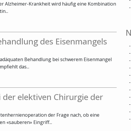
rer Alzheimer-Krankheit wird häufig eine Kombination
n...
N
Behandlung des Eisenmangels
er adäquaten Behandlung bei schwerem Eisenmangel
fiehlt das...
 der elektiven Chirurgie der
stenhernienoperation der Frage nach, ob eine
n «sauberen» Eingriff...