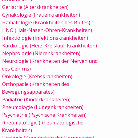
Geriatrie (Alterskrankheiten)
Gynäkologie (Frauenkrankheiten)
Hämatologie (Krankheiten des Blutes)
HNO (Hals-Nasen-Ohren-Krankheiten)
Infektiologie (Infektionskrankheiten)
Kardiologie (Herz-Kreislauf-Krankheiten)
Nephrologie (Nierenkrankheiten)
Neurologie (Krankheiten der Nerven und
des Gehirns)
Onkologie (Krebskrankheiten)
Orthopädie (Krankheiten des
Bewegungsapparates)
Pädiatrie (Kinderkrankheiten)
Pneumologie (Lungenkrankheiten)
Psychiatrie (Psychische Krankheiten)
Rheumatologie (Rheumatologische
Krankheiten)
Urologie (Krankheiten der Harnorgane)