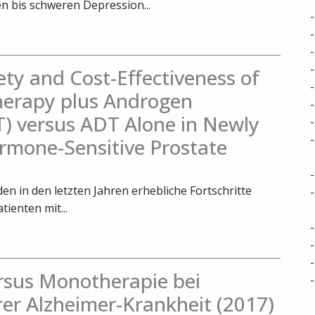
 bis schweren Depression...
fety and Cost-Effectiveness of
herapy plus Androgen
) versus ADT Alone in Newly
rmone-Sensitive Prostate
n in den letzten Jahren erhebliche Fortschritte
tienten mit...
rsus Monotherapie bei
rer Alzheimer-Krankheit (2017)