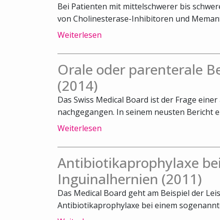
Bei Patienten mit mittelschwerer bis schwe
von Cholinesterase-Inhibitoren und Memanti
Weiterlesen
Orale oder parenterale 
(2014)
Das Swiss Medical Board ist der Frage ein
nachgegangen. In seinem neusten Bericht emp
Weiterlesen
Antibiotikaprophylaxe bei
Inguinalhernien (2011)
Das Medical Board geht am Beispiel der Lei
Antibiotikaprophylaxe bei einem sogenannte