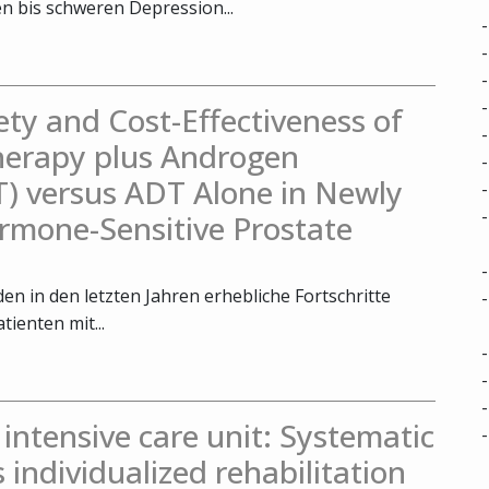
 bis schweren Depression...
fety and Cost-Effectiveness of
herapy plus Androgen
) versus ADT Alone in Newly
rmone-Sensitive Prostate
n in den letzten Jahren erhebliche Fortschritte
tienten mit...
e intensive care unit: Systematic
s individualized rehabilitation