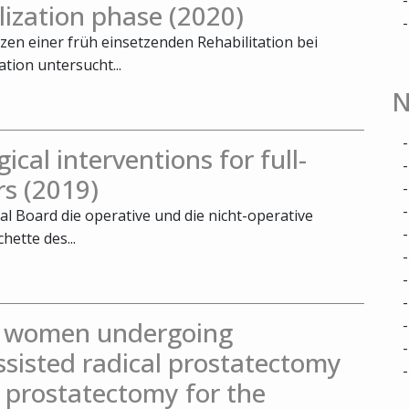
ilization phase (2020)
zen einer früh einsetzenden Rehabilitation bei
tion untersucht...
N
ical interventions for full-
rs (2019)
al Board die operative und die nicht-operative
ette des...
in women undergoing
ssisted radical prostatectomy
 prostatectomy for the