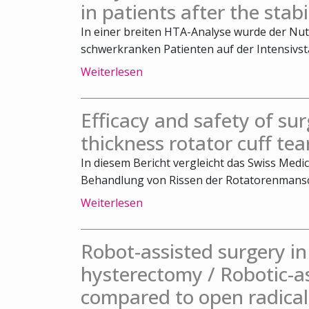
in patients after the stab
In einer breiten HTA-Analyse wurde der Nut
schwerkranken Patienten auf der Intensivsta
Weiterlesen
Efficacy and safety of surg
thickness rotator cuff tea
In diesem Bericht vergleicht das Swiss Medic
Behandlung von Rissen der Rotatorenmansch
Weiterlesen
Robot-assisted surgery 
hysterectomy / Robotic-a
compared to open radical