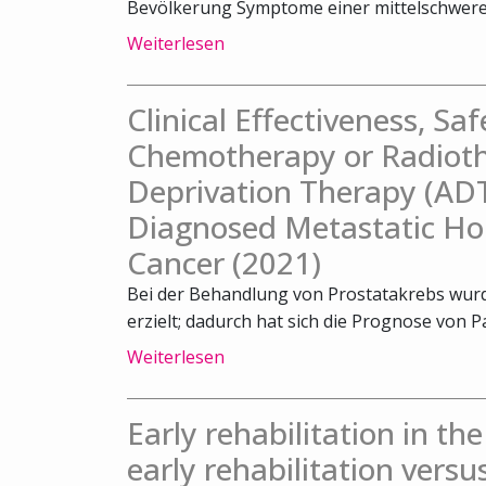
Bevölkerung Symptome einer mittelschweren
Weiterlesen
Clinical Effectiveness, Sa
Chemotherapy or Radiot
Deprivation Therapy (ADT
Diagnosed Metastatic Ho
Cancer (2021)
Bei der Behandlung von Prostatakrebs wurde
erzielt; dadurch hat sich die Prognose von Pa
Weiterlesen
Early rehabilitation in th
early rehabilitation versu