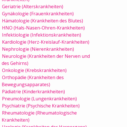
Geriatrie (Alterskrankheiten)
Gynäkologie (Frauenkrankheiten)
Hämatologie (Krankheiten des Blutes)
HNO (Hals-Nasen-Ohren-Krankheiten)
Infektiologie (Infektionskrankheiten)
Kardiologie (Herz-Kreislauf-Krankheiten)
Nephrologie (Nierenkrankheiten)
Neurologie (Krankheiten der Nerven und
des Gehirns)
Onkologie (Krebskrankheiten)
Orthopädie (Krankheiten des
Bewegungsapparates)
Pädiatrie (Kinderkrankheiten)
Pneumologie (Lungenkrankheiten)
Psychiatrie (Psychische Krankheiten)
Rheumatologie (Rheumatologische
Krankheiten)
Urologie (Krankheiten der Harnorgane)