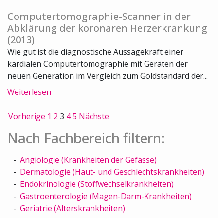
Computertomographie-Scanner in der
Abklärung der koronaren Herzerkrankung
(2013)
Wie gut ist die diagnostische Aussagekraft einer
kardialen Computertomographie mit Geräten der
neuen Generation im Vergleich zum Goldstandard der...
Weiterlesen
Vorherige
1
2
3
4
5
Nächste
Nach Fachbereich filtern:
Angiologie (Krankheiten der Gefässe)
Dermatologie (Haut- und Geschlechtskrankheiten)
Endokrinologie (Stoffwechselkrankheiten)
Gastroenterologie (Magen-Darm-Krankheiten)
Geriatrie (Alterskrankheiten)