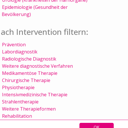
Epidemiologie (Gesundheit der
Bevölkerung)
ach Intervention filtern:
Prävention
Labordiagnostik
Radiologische Diagnostik
Weitere diagnostische Verfahren
Medikamentöse Therapie
Chirurgische Therapie
Physiotherapie
Intensivmedizinische Therapie
Strahlentherapie
Weitere Therapieformen
Rehabilitation
OK
Sitemap
Kontakt
Impressum