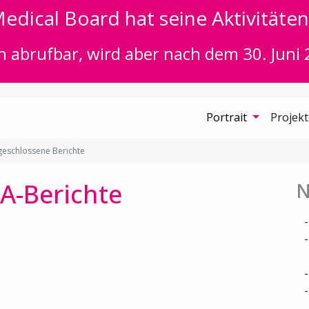
edical Board hat seine Aktivitäten 
n abrufbar, wird aber nach dem 30. Juni 
Portrait
Projek
eschlossene Berichte
A-Berichte
N