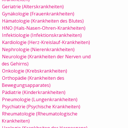
Geriatrie (Alterskrankheiten)
Gynäkologie (Frauenkrankheiten)
Hämatologie (Krankheiten des Blutes)
HNO (Hals-Nasen-Ohren-Krankheiten)
Infektiologie (Infektionskrankheiten)
Kardiologie (Herz-Kreislauf-Krankheiten)
Nephrologie (Nierenkrankheiten)
Neurologie (Krankheiten der Nerven und
des Gehirns)
Onkologie (Krebskrankheiten)
Orthopädie (Krankheiten des
Bewegungsapparates)
Pädiatrie (Kinderkrankheiten)
Pneumologie (Lungenkrankheiten)
Psychiatrie (Psychische Krankheiten)
Rheumatologie (Rheumatologische
Krankheiten)
Urologie (Krankheiten der Harnorgane)