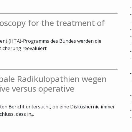
oscopy for the treatment of
ent (HTA)-Programms des Bundes werden die
icherung reevaluiert.
bale Radikulopathien wegen
ive versus operative
ten Bericht untersucht, ob eine Diskushernie immer
luss, dass in...