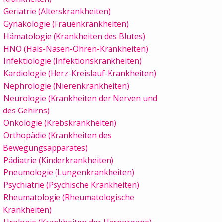
Geriatrie (Alterskrankheiten)
Gynäkologie (Frauenkrankheiten)
Hämatologie (Krankheiten des Blutes)
HNO (Hals-Nasen-Ohren-Krankheiten)
Infektiologie (Infektionskrankheiten)
Kardiologie (Herz-Kreislauf-Krankheiten)
Nephrologie (Nierenkrankheiten)
Neurologie (Krankheiten der Nerven und
des Gehirns)
Onkologie (Krebskrankheiten)
Orthopädie (Krankheiten des
Bewegungsapparates)
Pädiatrie (Kinderkrankheiten)
Pneumologie (Lungenkrankheiten)
Psychiatrie (Psychische Krankheiten)
Rheumatologie (Rheumatologische
Krankheiten)
Urologie (Krankheiten der Harnorgane)