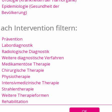
Epidemiologie (Gesundheit der
Bevölkerung)
ach Intervention filtern:
Prävention
Labordiagnostik
Radiologische Diagnostik
Weitere diagnostische Verfahren
Medikamentöse Therapie
Chirurgische Therapie
Physiotherapie
Intensivmedizinische Therapie
Strahlentherapie
Weitere Therapieformen
Rehabilitation
OK
Sitemap
Kontakt
Impressum