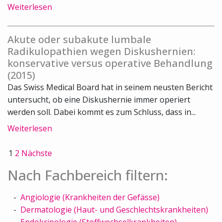
Weiterlesen
Akute oder subakute lumbale
Radikulopathien wegen Diskushernien:
konservative versus operative Behandlung
(2015)
Das Swiss Medical Board hat in seinem neusten Bericht
untersucht, ob eine Diskushernie immer operiert
werden soll. Dabei kommt es zum Schluss, dass in...
Weiterlesen
1
2
Nächste
Nach Fachbereich filtern:
Angiologie (Krankheiten der Gefässe)
Dermatologie (Haut- und Geschlechtskrankheiten)
Endokrinologie (Stoffwechselkrankheiten)