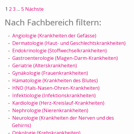
1
2
3
…
5
Nächste
Nach Fachbereich filtern:
Angiologie (Krankheiten der Gefässe)
Dermatologie (Haut- und Geschlechtskrankheiten)
Endokrinologie (Stoffwechselkrankheiten)
Gastroenterologie (Magen-Darm-Krankheiten)
Geriatrie (Alterskrankheiten)
Gynäkologie (Frauenkrankheiten)
Hämatologie (Krankheiten des Blutes)
HNO (Hals-Nasen-Ohren-Krankheiten)
Infektiologie (Infektionskrankheiten)
Kardiologie (Herz-Kreislauf-Krankheiten)
Nephrologie (Nierenkrankheiten)
Neurologie (Krankheiten der Nerven und des
Gehirns)
Onkologie (Krebskrankheiten)