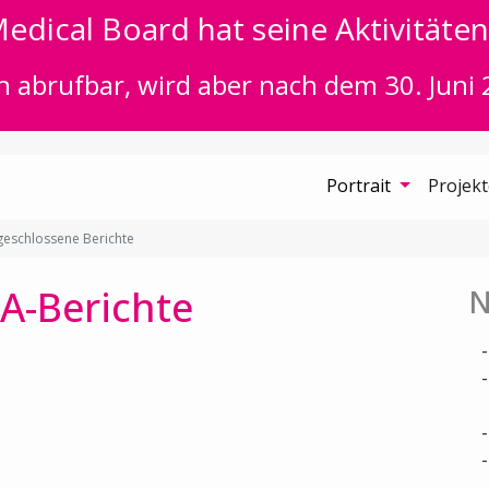
edical Board hat seine Aktivitäten 
n abrufbar, wird aber nach dem 30. Juni 
Portrait
Projek
eschlossene Berichte
A-Berichte
N