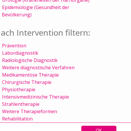
Epidemiologie (Gesundheit der
Bevölkerung)
ach Intervention filtern:
Prävention
Labordiagnostik
Radiologische Diagnostik
Weitere diagnostische Verfahren
Medikamentöse Therapie
Chirurgische Therapie
Physiotherapie
Intensivmedizinische Therapie
Strahlentherapie
Weitere Therapieformen
Rehabilitation
OK
Sitemap
Kontakt
Impressum