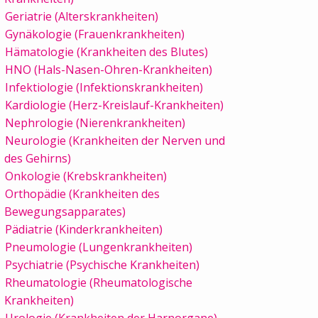
Geriatrie (Alterskrankheiten)
Gynäkologie (Frauenkrankheiten)
Hämatologie (Krankheiten des Blutes)
HNO (Hals-Nasen-Ohren-Krankheiten)
Infektiologie (Infektionskrankheiten)
Kardiologie (Herz-Kreislauf-Krankheiten)
Nephrologie (Nierenkrankheiten)
Neurologie (Krankheiten der Nerven und
des Gehirns)
Onkologie (Krebskrankheiten)
Orthopädie (Krankheiten des
Bewegungsapparates)
Pädiatrie (Kinderkrankheiten)
Pneumologie (Lungenkrankheiten)
Psychiatrie (Psychische Krankheiten)
Rheumatologie (Rheumatologische
Krankheiten)
Urologie (Krankheiten der Harnorgane)