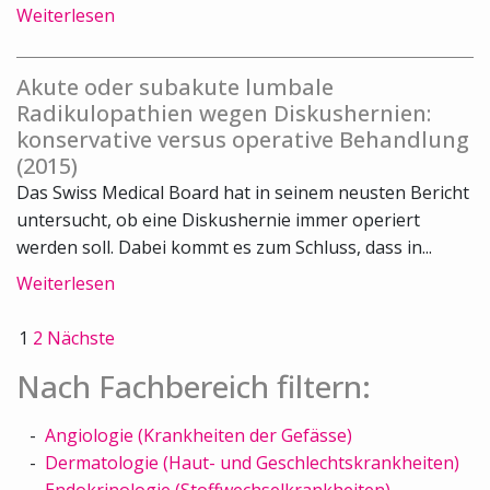
Weiterlesen
Akute oder subakute lumbale
Radikulopathien wegen Diskushernien:
konservative versus operative Behandlung
(2015)
Das Swiss Medical Board hat in seinem neusten Bericht
untersucht, ob eine Diskushernie immer operiert
werden soll. Dabei kommt es zum Schluss, dass in...
Weiterlesen
1
2
Nächste
Nach Fachbereich filtern:
Angiologie (Krankheiten der Gefässe)
Dermatologie (Haut- und Geschlechtskrankheiten)
Endokrinologie (Stoffwechselkrankheiten)