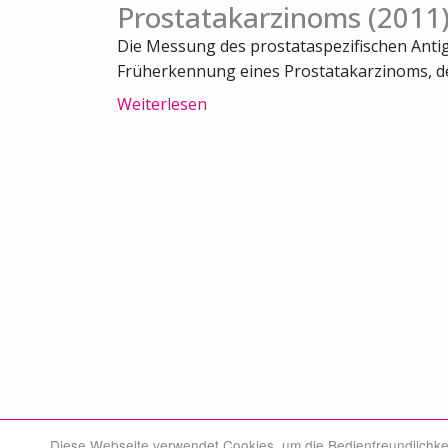
Prostatakarzinoms (2011
Die Messung des prostataspezifischen Antige
Früherkennung eines Prostatakarzinoms, der
Weiterlesen
Diese Webseite verwendet Cookies, um die Bedienfreundlichke
© Swiss Medical Board 2026