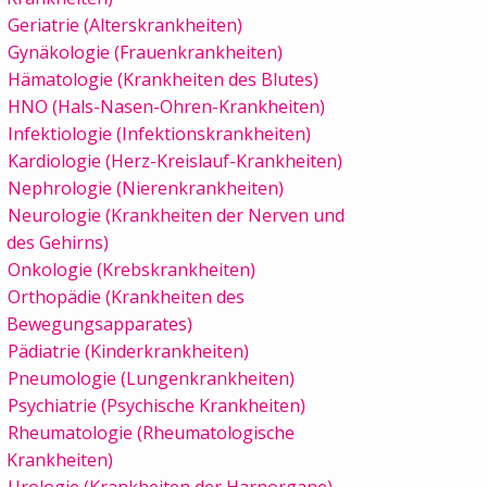
Geriatrie (Alterskrankheiten)
Gynäkologie (Frauenkrankheiten)
Hämatologie (Krankheiten des Blutes)
HNO (Hals-Nasen-Ohren-Krankheiten)
Infektiologie (Infektionskrankheiten)
Kardiologie (Herz-Kreislauf-Krankheiten)
Nephrologie (Nierenkrankheiten)
Neurologie (Krankheiten der Nerven und
des Gehirns)
Onkologie (Krebskrankheiten)
Orthopädie (Krankheiten des
Bewegungsapparates)
Pädiatrie (Kinderkrankheiten)
Pneumologie (Lungenkrankheiten)
Psychiatrie (Psychische Krankheiten)
Rheumatologie (Rheumatologische
Krankheiten)
Urologie (Krankheiten der Harnorgane)