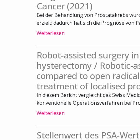
Cancer (2021)
Bei der Behandlung von Prostatakrebs wurde
erzielt; dadurch hat sich die Prognose von Pa
Weiterlesen
Robot-assisted surgery 
hysterectomy / Robotic-a
compared to open radical
treatment of localised pr
In diesem Bericht vergleicht das Swiss Medi
konventionelle Operationsverfahren bei Pro
Weiterlesen
Stellenwert des PSA-Wert