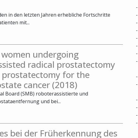
n in den letzten Jahren erhebliche Fortschritte
tienten mit...
in women undergoing
ssisted radical prostatectomy
 prostatectomy for the
ostate cancer (2018)
cal Board (SMB) roboterassistierte und
stataentfernung und bei...
es bei der Früherkennung des