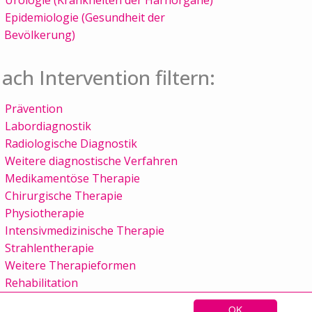
Epidemiologie (Gesundheit der
Bevölkerung)
ach Intervention filtern:
Prävention
Labordiagnostik
Radiologische Diagnostik
Weitere diagnostische Verfahren
Medikamentöse Therapie
Chirurgische Therapie
Physiotherapie
Intensivmedizinische Therapie
Strahlentherapie
Weitere Therapieformen
Rehabilitation
OK
Sitemap
Kontakt
Impressum