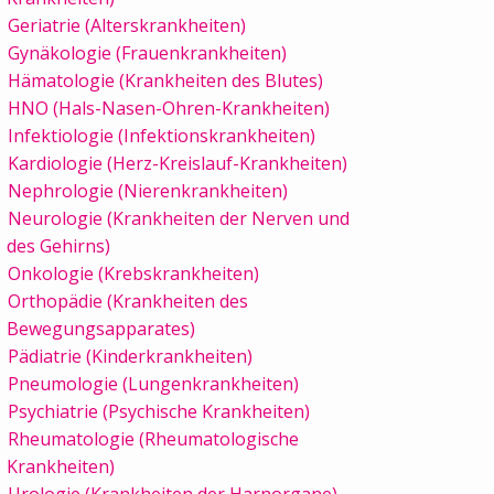
Geriatrie (Alterskrankheiten)
Gynäkologie (Frauenkrankheiten)
Hämatologie (Krankheiten des Blutes)
HNO (Hals-Nasen-Ohren-Krankheiten)
Infektiologie (Infektionskrankheiten)
Kardiologie (Herz-Kreislauf-Krankheiten)
Nephrologie (Nierenkrankheiten)
Neurologie (Krankheiten der Nerven und
des Gehirns)
Onkologie (Krebskrankheiten)
Orthopädie (Krankheiten des
Bewegungsapparates)
Pädiatrie (Kinderkrankheiten)
Pneumologie (Lungenkrankheiten)
Psychiatrie (Psychische Krankheiten)
Rheumatologie (Rheumatologische
Krankheiten)
Urologie (Krankheiten der Harnorgane)