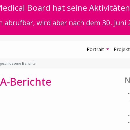
edical Board hat seine Aktivitäten 
n abrufbar, wird aber nach dem 30. Juni 
Portrait
Projek
eschlossene Berichte
A-Berichte
N