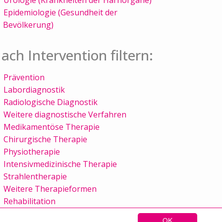
Epidemiologie (Gesundheit der
Bevölkerung)
ach Intervention filtern:
Prävention
Labordiagnostik
Radiologische Diagnostik
Weitere diagnostische Verfahren
Medikamentöse Therapie
Chirurgische Therapie
Physiotherapie
Intensivmedizinische Therapie
Strahlentherapie
Weitere Therapieformen
Rehabilitation
OK
Sitemap
Kontakt
Impressum