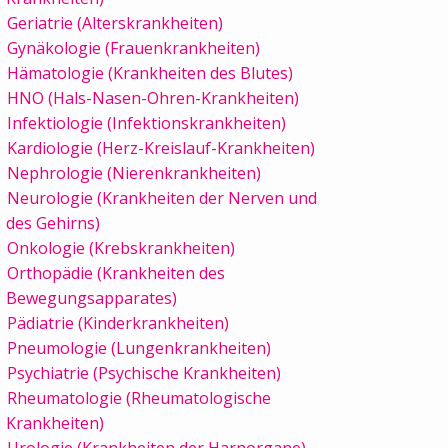
Geriatrie (Alterskrankheiten)
Gynäkologie (Frauenkrankheiten)
Hämatologie (Krankheiten des Blutes)
HNO (Hals-Nasen-Ohren-Krankheiten)
Infektiologie (Infektionskrankheiten)
Kardiologie (Herz-Kreislauf-Krankheiten)
Nephrologie (Nierenkrankheiten)
Neurologie (Krankheiten der Nerven und
des Gehirns)
Onkologie (Krebskrankheiten)
Orthopädie (Krankheiten des
Bewegungsapparates)
Pädiatrie (Kinderkrankheiten)
Pneumologie (Lungenkrankheiten)
Psychiatrie (Psychische Krankheiten)
Rheumatologie (Rheumatologische
Krankheiten)
Urologie (Krankheiten der Harnorgane)