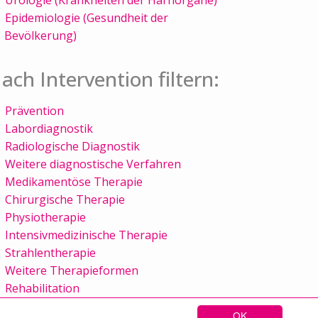
Epidemiologie (Gesundheit der
Bevölkerung)
ach Intervention filtern:
Prävention
Labordiagnostik
Radiologische Diagnostik
Weitere diagnostische Verfahren
Medikamentöse Therapie
Chirurgische Therapie
Physiotherapie
Intensivmedizinische Therapie
Strahlentherapie
Weitere Therapieformen
Rehabilitation
OK
Sitemap
Kontakt
Impressum