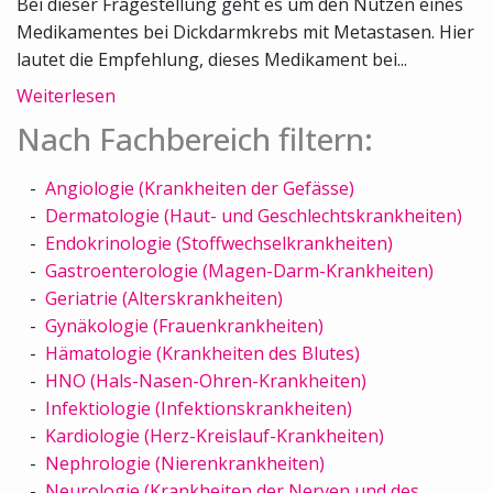
Bei dieser Fragestellung geht es um den Nutzen eines
Medikamentes bei Dickdarmkrebs mit Metastasen. Hier
lautet die Empfehlung, dieses Medikament bei...
Weiterlesen
Nach Fachbereich filtern:
Angiologie (Krankheiten der Gefässe)
Dermatologie (Haut- und Geschlechtskrankheiten)
Endokrinologie (Stoffwechselkrankheiten)
Gastroenterologie (Magen-Darm-Krankheiten)
Geriatrie (Alterskrankheiten)
Gynäkologie (Frauenkrankheiten)
Hämatologie (Krankheiten des Blutes)
HNO (Hals-Nasen-Ohren-Krankheiten)
Infektiologie (Infektionskrankheiten)
Kardiologie (Herz-Kreislauf-Krankheiten)
Nephrologie (Nierenkrankheiten)
Neurologie (Krankheiten der Nerven und des