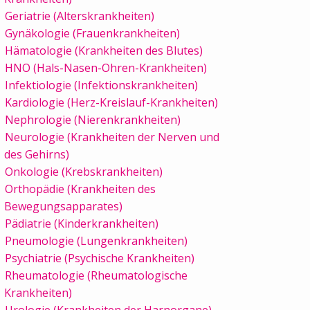
Geriatrie (Alterskrankheiten)
Gynäkologie (Frauenkrankheiten)
Hämatologie (Krankheiten des Blutes)
HNO (Hals-Nasen-Ohren-Krankheiten)
Infektiologie (Infektionskrankheiten)
Kardiologie (Herz-Kreislauf-Krankheiten)
Nephrologie (Nierenkrankheiten)
Neurologie (Krankheiten der Nerven und
des Gehirns)
Onkologie (Krebskrankheiten)
Orthopädie (Krankheiten des
Bewegungsapparates)
Pädiatrie (Kinderkrankheiten)
Pneumologie (Lungenkrankheiten)
Psychiatrie (Psychische Krankheiten)
Rheumatologie (Rheumatologische
Krankheiten)
Urologie (Krankheiten der Harnorgane)