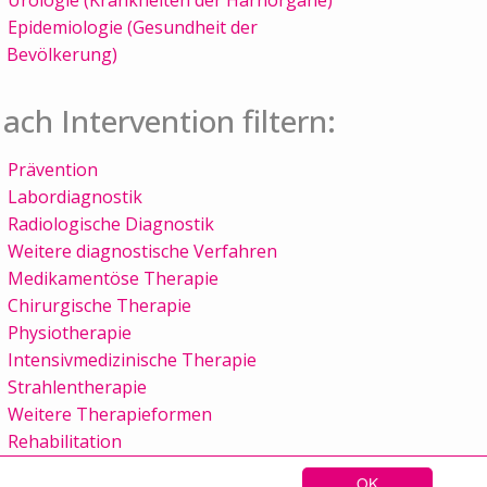
Epidemiologie (Gesundheit der
Bevölkerung)
ach Intervention filtern:
Prävention
Labordiagnostik
Radiologische Diagnostik
Weitere diagnostische Verfahren
Medikamentöse Therapie
Chirurgische Therapie
Physiotherapie
Intensivmedizinische Therapie
Strahlentherapie
Weitere Therapieformen
Rehabilitation
OK
Sitemap
Kontakt
Impressum