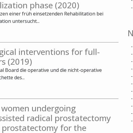
ilization phase (2020)
zen einer früh einsetzenden Rehabilitation bei
tion untersucht...
N
ical interventions for full-
rs (2019)
al Board die operative und die nicht-operative
ette des...
in women undergoing
ssisted radical prostatectomy
 prostatectomy for the