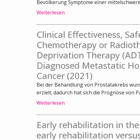
Bevölkerung Symptome einer mittelschweren
Weiterlesen
Clinical Effectiveness, Sa
Chemotherapy or Radiot
Deprivation Therapy (ADT
Diagnosed Metastatic Ho
Cancer (2021)
Bei der Behandlung von Prostatakrebs wurde
erzielt; dadurch hat sich die Prognose von Pa
Weiterlesen
Early rehabilitation in th
early rehabilitation versu