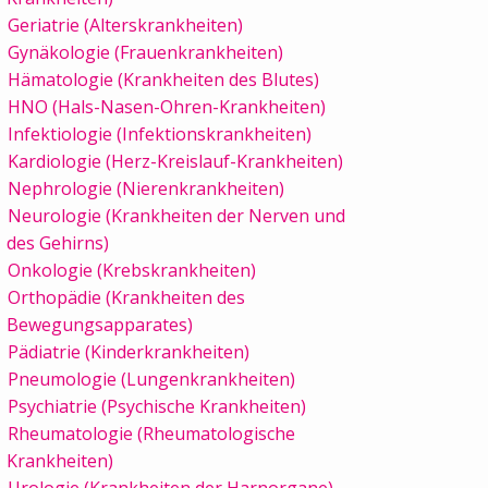
Geriatrie (Alterskrankheiten)
Gynäkologie (Frauenkrankheiten)
Hämatologie (Krankheiten des Blutes)
HNO (Hals-Nasen-Ohren-Krankheiten)
Infektiologie (Infektionskrankheiten)
Kardiologie (Herz-Kreislauf-Krankheiten)
Nephrologie (Nierenkrankheiten)
Neurologie (Krankheiten der Nerven und
des Gehirns)
Onkologie (Krebskrankheiten)
Orthopädie (Krankheiten des
Bewegungsapparates)
Pädiatrie (Kinderkrankheiten)
Pneumologie (Lungenkrankheiten)
Psychiatrie (Psychische Krankheiten)
Rheumatologie (Rheumatologische
Krankheiten)
Urologie (Krankheiten der Harnorgane)