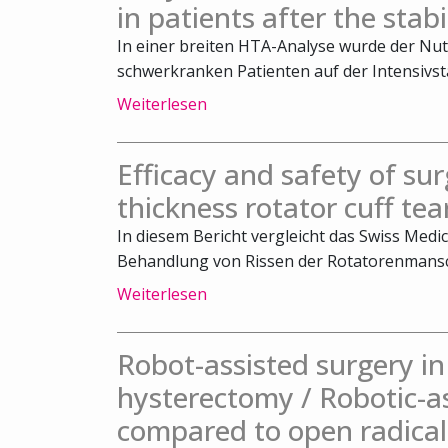
in patients after the stab
In einer breiten HTA-Analyse wurde der Nut
schwerkranken Patienten auf der Intensivsta
Weiterlesen
Efficacy and safety of surg
thickness rotator cuff tea
In diesem Bericht vergleicht das Swiss Medic
Behandlung von Rissen der Rotatorenmansch
Weiterlesen
Robot-assisted surgery 
hysterectomy / Robotic-a
compared to open radical