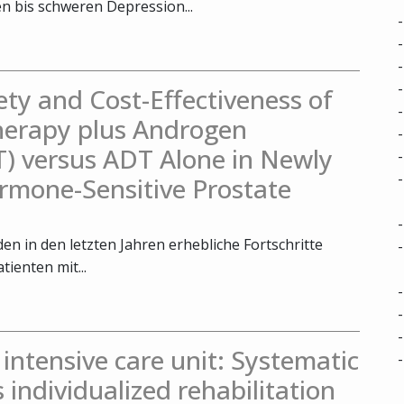
 bis schweren Depression...
fety and Cost-Effectiveness of
herapy plus Androgen
) versus ADT Alone in Newly
rmone-Sensitive Prostate
n in den letzten Jahren erhebliche Fortschritte
tienten mit...
e intensive care unit: Systematic
s individualized rehabilitation