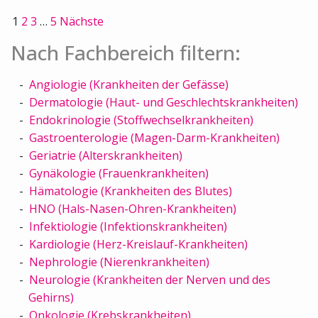
1
2
3
…
5
Nächste
Nach Fachbereich filtern:
Angiologie (Krankheiten der Gefässe)
Dermatologie (Haut- und Geschlechtskrankheiten)
Endokrinologie (Stoffwechselkrankheiten)
Gastroenterologie (Magen-Darm-Krankheiten)
Geriatrie (Alterskrankheiten)
Gynäkologie (Frauenkrankheiten)
Hämatologie (Krankheiten des Blutes)
HNO (Hals-Nasen-Ohren-Krankheiten)
Infektiologie (Infektionskrankheiten)
Kardiologie (Herz-Kreislauf-Krankheiten)
Nephrologie (Nierenkrankheiten)
Neurologie (Krankheiten der Nerven und des
Gehirns)
Onkologie (Krebskrankheiten)