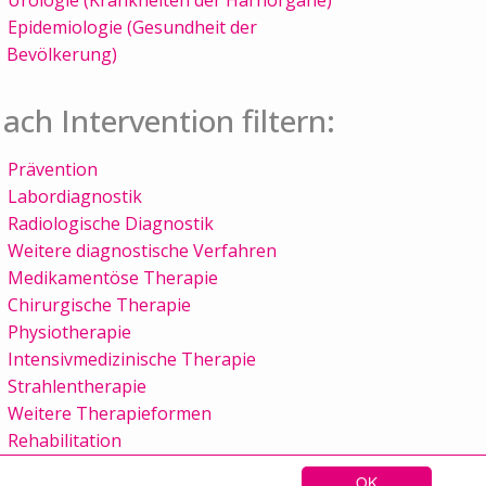
Epidemiologie (Gesundheit der
Bevölkerung)
ach Intervention filtern:
Prävention
Labordiagnostik
Radiologische Diagnostik
Weitere diagnostische Verfahren
Medikamentöse Therapie
Chirurgische Therapie
Physiotherapie
Intensivmedizinische Therapie
Strahlentherapie
Weitere Therapieformen
Rehabilitation
OK
Sitemap
Kontakt
Impressum