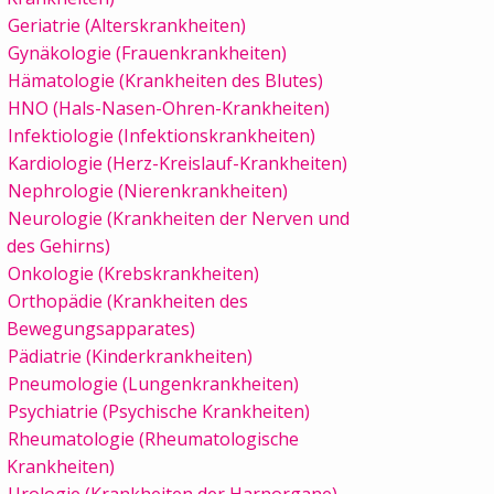
Geriatrie (Alterskrankheiten)
Gynäkologie (Frauenkrankheiten)
Hämatologie (Krankheiten des Blutes)
HNO (Hals-Nasen-Ohren-Krankheiten)
Infektiologie (Infektionskrankheiten)
Kardiologie (Herz-Kreislauf-Krankheiten)
Nephrologie (Nierenkrankheiten)
Neurologie (Krankheiten der Nerven und
des Gehirns)
Onkologie (Krebskrankheiten)
Orthopädie (Krankheiten des
Bewegungsapparates)
Pädiatrie (Kinderkrankheiten)
Pneumologie (Lungenkrankheiten)
Psychiatrie (Psychische Krankheiten)
Rheumatologie (Rheumatologische
Krankheiten)
Urologie (Krankheiten der Harnorgane)