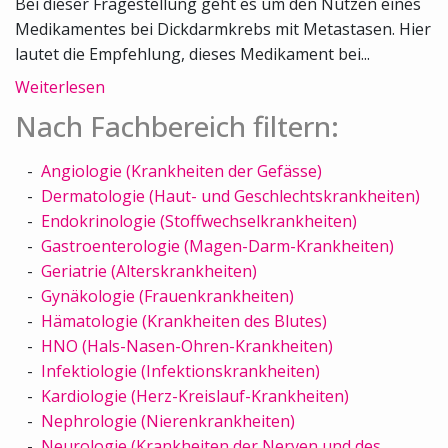
Bei dieser Fragestellung geht es um den Nutzen eines
Medikamentes bei Dickdarmkrebs mit Metastasen. Hier
lautet die Empfehlung, dieses Medikament bei...
Weiterlesen
Nach Fachbereich filtern:
Angiologie (Krankheiten der Gefässe)
Dermatologie (Haut- und Geschlechtskrankheiten)
Endokrinologie (Stoffwechselkrankheiten)
Gastroenterologie (Magen-Darm-Krankheiten)
Geriatrie (Alterskrankheiten)
Gynäkologie (Frauenkrankheiten)
Hämatologie (Krankheiten des Blutes)
HNO (Hals-Nasen-Ohren-Krankheiten)
Infektiologie (Infektionskrankheiten)
Kardiologie (Herz-Kreislauf-Krankheiten)
Nephrologie (Nierenkrankheiten)
Neurologie (Krankheiten der Nerven und des