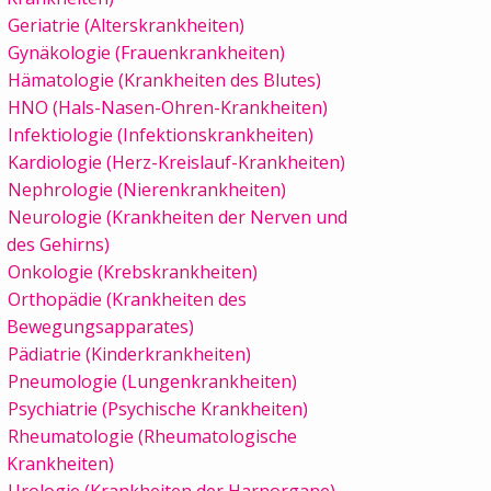
Geriatrie (Alterskrankheiten)
Gynäkologie (Frauenkrankheiten)
Hämatologie (Krankheiten des Blutes)
HNO (Hals-Nasen-Ohren-Krankheiten)
Infektiologie (Infektionskrankheiten)
Kardiologie (Herz-Kreislauf-Krankheiten)
Nephrologie (Nierenkrankheiten)
Neurologie (Krankheiten der Nerven und
des Gehirns)
Onkologie (Krebskrankheiten)
Orthopädie (Krankheiten des
Bewegungsapparates)
Pädiatrie (Kinderkrankheiten)
Pneumologie (Lungenkrankheiten)
Psychiatrie (Psychische Krankheiten)
Rheumatologie (Rheumatologische
Krankheiten)
Urologie (Krankheiten der Harnorgane)