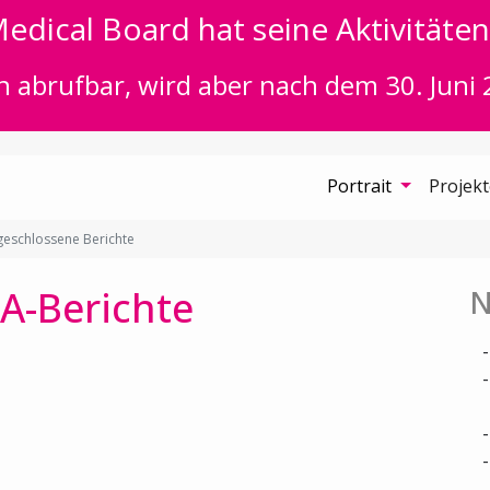
edical Board hat seine Aktivitäten 
n abrufbar, wird aber nach dem 30. Juni 
Portrait
Projek
eschlossene Berichte
A-Berichte
N