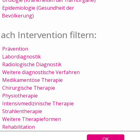
Epidemiologie (Gesundheit der
Bevölkerung)
ach Intervention filtern:
Prävention
Labordiagnostik
Radiologische Diagnostik
Weitere diagnostische Verfahren
Medikamentöse Therapie
Chirurgische Therapie
Physiotherapie
Intensivmedizinische Therapie
Strahlentherapie
Weitere Therapieformen
Rehabilitation
OK
Sitemap
Kontakt
Impressum