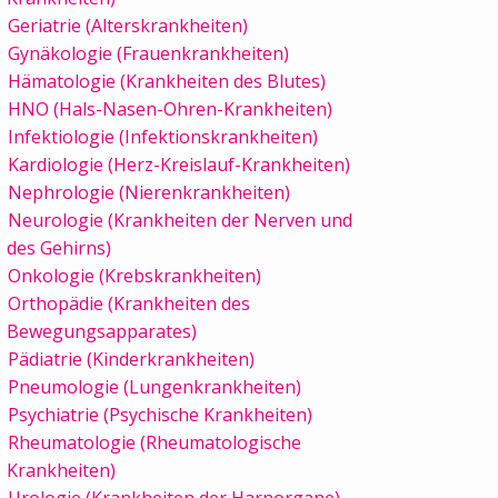
Geriatrie (Alterskrankheiten)
Gynäkologie (Frauenkrankheiten)
Hämatologie (Krankheiten des Blutes)
HNO (Hals-Nasen-Ohren-Krankheiten)
Infektiologie (Infektionskrankheiten)
Kardiologie (Herz-Kreislauf-Krankheiten)
Nephrologie (Nierenkrankheiten)
Neurologie (Krankheiten der Nerven und
des Gehirns)
Onkologie (Krebskrankheiten)
Orthopädie (Krankheiten des
Bewegungsapparates)
Pädiatrie (Kinderkrankheiten)
Pneumologie (Lungenkrankheiten)
Psychiatrie (Psychische Krankheiten)
Rheumatologie (Rheumatologische
Krankheiten)
Urologie (Krankheiten der Harnorgane)