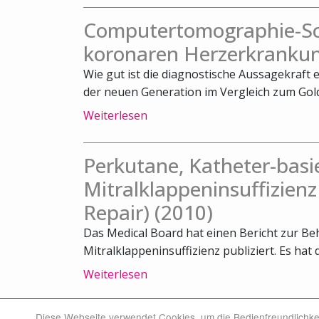
Computertomographie-Sca
koronaren Herzerkrankun
Wie gut ist die diagnostische Aussagekraft
der neuen Generation im Vergleich zum Gold
Weiterlesen
Perkutane, Katheter-bas
Mitralklappeninsuffizienz
Repair) (2010)
Das Medical Board hat einen Bericht zur 
Mitralklappeninsuffizienz publiziert. Es hat 
Weiterlesen
Diese Webseite verwendet Cookies, um die Bedienfreundlichke
© Swiss Medical Board 2026