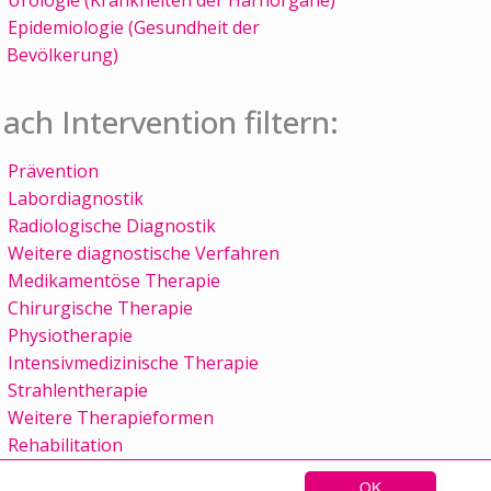
Epidemiologie (Gesundheit der
Bevölkerung)
ach Intervention filtern:
Prävention
Labordiagnostik
Radiologische Diagnostik
Weitere diagnostische Verfahren
Medikamentöse Therapie
Chirurgische Therapie
Physiotherapie
Intensivmedizinische Therapie
Strahlentherapie
Weitere Therapieformen
Rehabilitation
OK
Sitemap
Kontakt
Impressum