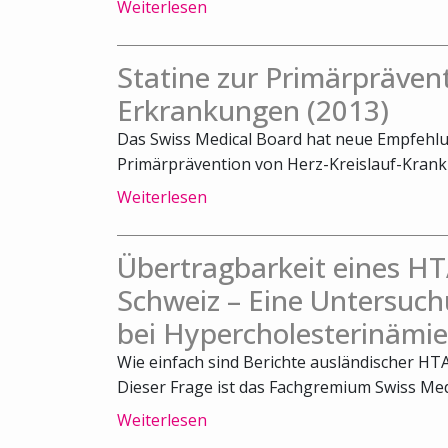
Weiterlesen
Statine zur Primärpräven
Erkrankungen (2013)
Das Swiss Medical Board hat neue Empfehl
Primärprävention von Herz-Kreislauf-Krankhe
Weiterlesen
Übertragbarkeit eines HT
Schweiz – Eine Untersuch
bei Hypercholesterinämie
Wie einfach sind Berichte ausländischer HTA
Dieser Frage ist das Fachgremium Swiss Medi
Weiterlesen