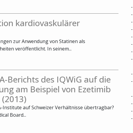
tion kardiovaskulärer
ungen zur Anwendung von Statinen als
iten veröffentlicht. In seinem...
A-Berichts des IQWiG auf die
ung am Beispiel von Ezetimib
 (2013)
-Institute auf Schweizer Verhältnisse übertragbar?
cal Board...