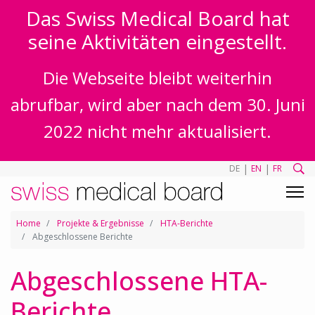
Das Swiss Medical Board hat
seine Aktivitäten eingestellt.
Die Webseite bleibt weiterhin
abrufbar, wird aber nach dem 30. Juni
2022 nicht mehr aktualisiert.
|
|
DE
EN
FR
Home
Projekte & Ergebnisse
HTA-Berichte
Abgeschlossene Berichte
Abgeschlossene HTA-
Berichte