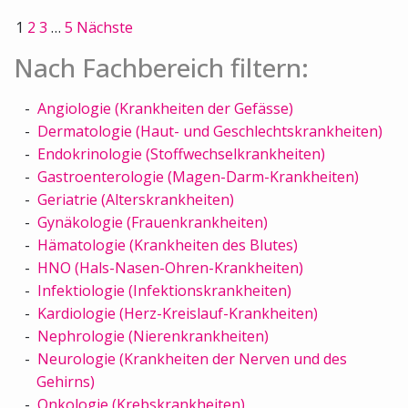
1
2
3
…
5
Nächste
Nach Fachbereich filtern:
Angiologie (Krankheiten der Gefässe)
Dermatologie (Haut- und Geschlechtskrankheiten)
Endokrinologie (Stoffwechselkrankheiten)
Gastroenterologie (Magen-Darm-Krankheiten)
Geriatrie (Alterskrankheiten)
Gynäkologie (Frauenkrankheiten)
Hämatologie (Krankheiten des Blutes)
HNO (Hals-Nasen-Ohren-Krankheiten)
Infektiologie (Infektionskrankheiten)
Kardiologie (Herz-Kreislauf-Krankheiten)
Nephrologie (Nierenkrankheiten)
Neurologie (Krankheiten der Nerven und des
Gehirns)
Onkologie (Krebskrankheiten)