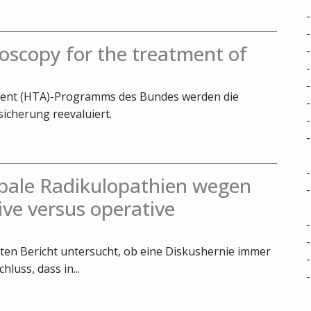
oscopy for the treatment of
ent (HTA)-Programms des Bundes werden die
icherung reevaluiert.
bale Radikulopathien wegen
ive versus operative
ten Bericht untersucht, ob eine Diskushernie immer
luss, dass in...