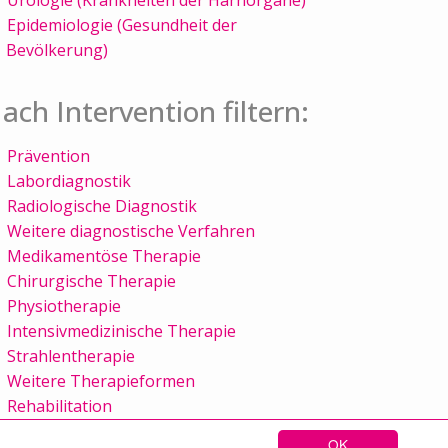
Epidemiologie (Gesundheit der
Bevölkerung)
ach Intervention filtern:
Prävention
Labordiagnostik
Radiologische Diagnostik
Weitere diagnostische Verfahren
Medikamentöse Therapie
Chirurgische Therapie
Physiotherapie
Intensivmedizinische Therapie
Strahlentherapie
Weitere Therapieformen
Rehabilitation
OK
Sitemap
Kontakt
Impressum