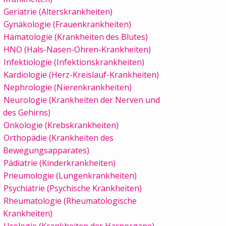
Geriatrie (Alterskrankheiten)
Gynäkologie (Frauenkrankheiten)
Hämatologie (Krankheiten des Blutes)
HNO (Hals-Nasen-Ohren-Krankheiten)
Infektiologie (Infektionskrankheiten)
Kardiologie (Herz-Kreislauf-Krankheiten)
Nephrologie (Nierenkrankheiten)
Neurologie (Krankheiten der Nerven und
des Gehirns)
Onkologie (Krebskrankheiten)
Orthopädie (Krankheiten des
Bewegungsapparates)
Pädiatrie (Kinderkrankheiten)
Pneumologie (Lungenkrankheiten)
Psychiatrie (Psychische Krankheiten)
Rheumatologie (Rheumatologische
Krankheiten)
Urologie (Krankheiten der Harnorgane)