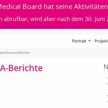
edical Board hat seine Aktivitäten 
n abrufbar, wird aber nach dem 30. Juni 
Portrait
Projek
eschlossene Berichte
A-Berichte
N