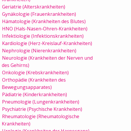
Geriatrie (Alterskrankheiten)
Gynäkologie (Frauenkrankheiten)
Hämatologie (Krankheiten des Blutes)
HNO (Hals-Nasen-Ohren-Krankheiten)
Infektiologie (Infektionskrankheiten)
Kardiologie (Herz-Kreislauf-Krankheiten)
Nephrologie (Nierenkrankheiten)
Neurologie (Krankheiten der Nerven und
des Gehirns)
Onkologie (Krebskrankheiten)
Orthopädie (Krankheiten des
Bewegungsapparates)
Pädiatrie (Kinderkrankheiten)
Pneumologie (Lungenkrankheiten)
Psychiatrie (Psychische Krankheiten)
Rheumatologie (Rheumatologische
Krankheiten)
Urologie (Krankheiten der Harnorgane)