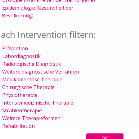
Epidemiologie (Gesundheit der
Bevölkerung)
ach Intervention filtern:
Prävention
Labordiagnostik
Radiologische Diagnostik
Weitere diagnostische Verfahren
Medikamentöse Therapie
Chirurgische Therapie
Physiotherapie
Intensivmedizinische Therapie
Strahlentherapie
Weitere Therapieformen
Rehabilitation
OK
Sitemap
Kontakt
Impressum