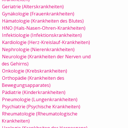
Geriatrie (Alterskrankheiten)
Gynäkologie (Frauenkrankheiten)
Hämatologie (Krankheiten des Blutes)
HNO (Hals-Nasen-Ohren-Krankheiten)
Infektiologie (Infektionskrankheiten)
Kardiologie (Herz-Kreislauf-Krankheiten)
Nephrologie (Nierenkrankheiten)
Neurologie (Krankheiten der Nerven und
des Gehirns)
Onkologie (Krebskrankheiten)
Orthopädie (Krankheiten des
Bewegungsapparates)
Pädiatrie (Kinderkrankheiten)
Pneumologie (Lungenkrankheiten)
Psychiatrie (Psychische Krankheiten)
Rheumatologie (Rheumatologische
Krankheiten)
Urologie (Krankheiten der Harnorgane)