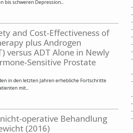
 bis schweren Depression...
fety and Cost-Effectiveness of
herapy plus Androgen
) versus ADT Alone in Newly
rmone-Sensitive Prostate
n in den letzten Jahren erhebliche Fortschritte
tienten mit...
. nicht-operative Behandlung
ewicht (2016)