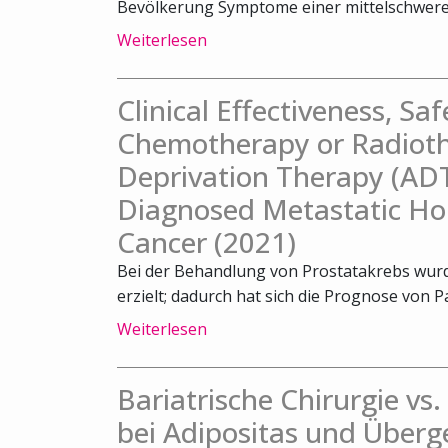
Bevölkerung Symptome einer mittelschweren
Weiterlesen
Clinical Effectiveness, Sa
Chemotherapy or Radiot
Deprivation Therapy (ADT
Diagnosed Metastatic Ho
Cancer (2021)
Bei der Behandlung von Prostatakrebs wurde
erzielt; dadurch hat sich die Prognose von Pa
Weiterlesen
Bariatrische Chirurgie vs
bei Adipositas und Überg