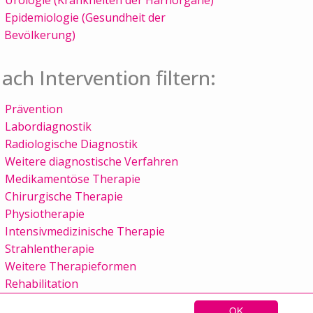
Epidemiologie (Gesundheit der
Bevölkerung)
ach Intervention filtern:
Prävention
Labordiagnostik
Radiologische Diagnostik
Weitere diagnostische Verfahren
Medikamentöse Therapie
Chirurgische Therapie
Physiotherapie
Intensivmedizinische Therapie
Strahlentherapie
Weitere Therapieformen
Rehabilitation
OK
Sitemap
Kontakt
Impressum