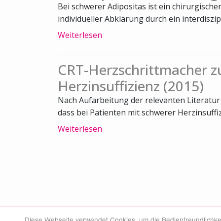
Bei schwerer Adipositas ist ein chirurgische
individueller Abklärung durch ein interdiszipl
Weiterlesen
CRT-Herzschrittmacher zu
Herzinsuffizienz (2015)
Nach Aufarbeitung der relevanten Literatu
dass bei Patienten mit schwerer Herzinsuffiz
Weiterlesen
Diese Webseite verwendet Cookies, um die Bedienfreundlichke
© Swiss Medical Board 2026