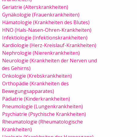
Geriatrie (Alterskrankheiten)
Gynäkologie (Frauenkrankheiten)
Hämatologie (Krankheiten des Blutes)
HNO (Hals-Nasen-Ohren-Krankheiten)
Infektiologie (Infektionskrankheiten)
Kardiologie (Herz-Kreislauf-Krankheiten)
Nephrologie (Nierenkrankheiten)
Neurologie (Krankheiten der Nerven und
des Gehirns)
Onkologie (Krebskrankheiten)
Orthopädie (Krankheiten des
Bewegungsapparates)
Pädiatrie (Kinderkrankheiten)
Pneumologie (Lungenkrankheiten)
Psychiatrie (Psychische Krankheiten)
Rheumatologie (Rheumatologische
Krankheiten)
Urologie (Krankheiten der Harnorgane)