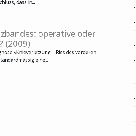
luss, dass in...
zbandes: operative oder
? (2009)
agnose «Knieverletzung – Riss des vorderen
tandardmässig eine...