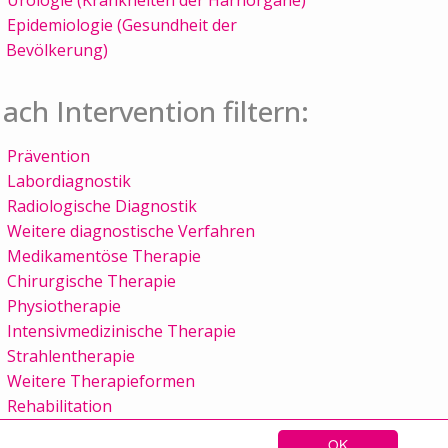
Epidemiologie (Gesundheit der
Bevölkerung)
ach Intervention filtern:
Prävention
Labordiagnostik
Radiologische Diagnostik
Weitere diagnostische Verfahren
Medikamentöse Therapie
Chirurgische Therapie
Physiotherapie
Intensivmedizinische Therapie
Strahlentherapie
Weitere Therapieformen
Rehabilitation
OK
Sitemap
Kontakt
Impressum