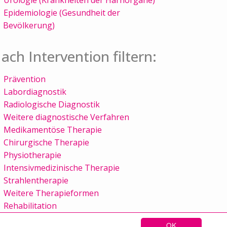
Epidemiologie (Gesundheit der
Bevölkerung)
ach Intervention filtern:
Prävention
Labordiagnostik
Radiologische Diagnostik
Weitere diagnostische Verfahren
Medikamentöse Therapie
Chirurgische Therapie
Physiotherapie
Intensivmedizinische Therapie
Strahlentherapie
Weitere Therapieformen
Rehabilitation
OK
Sitemap
Kontakt
Impressum