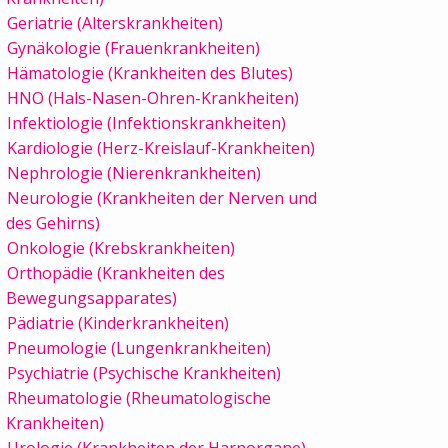
Geriatrie (Alterskrankheiten)
Gynäkologie (Frauenkrankheiten)
Hämatologie (Krankheiten des Blutes)
HNO (Hals-Nasen-Ohren-Krankheiten)
Infektiologie (Infektionskrankheiten)
Kardiologie (Herz-Kreislauf-Krankheiten)
Nephrologie (Nierenkrankheiten)
Neurologie (Krankheiten der Nerven und
des Gehirns)
Onkologie (Krebskrankheiten)
Orthopädie (Krankheiten des
Bewegungsapparates)
Pädiatrie (Kinderkrankheiten)
Pneumologie (Lungenkrankheiten)
Psychiatrie (Psychische Krankheiten)
Rheumatologie (Rheumatologische
Krankheiten)
Urologie (Krankheiten der Harnorgane)