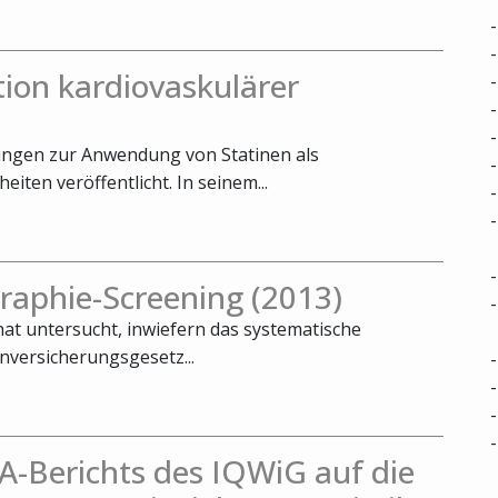
tion kardiovaskulärer
ungen zur Anwendung von Statinen als
iten veröffentlicht. In seinem...
aphie-Screening (2013)
at untersucht, inwiefern das systematische
versicherungsgesetz...
A-Berichts des IQWiG auf die