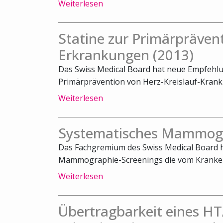
Weiterlesen
Statine zur Primärpräven
Erkrankungen (2013)
Das Swiss Medical Board hat neue Empfehl
Primärprävention von Herz-Kreislauf-Krankhe
Weiterlesen
Systematisches Mammogr
Das Fachgremium des Swiss Medical Board h
Mammographie-Screenings die vom Kranken
Weiterlesen
Übertragbarkeit eines HT