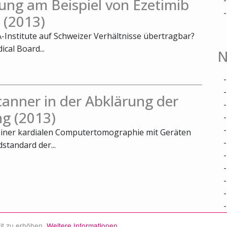
ung am Beispiel von Ezetimib
 (2013)
-Institute auf Schweizer Verhältnisse übertragbar?
cal Board...
N
nner in der Abklärung der
g (2013)
 einer kardialen Computertomographie mit Geräten
standard der...
it zu erhöhen.
Weitere Informationen.